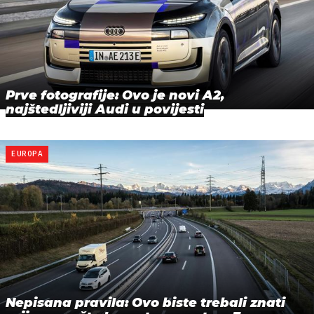
Prve fotografije: Ovo je novi A2,
najštedljiviji Audi u povijesti
EUROPA
Nepisana pravila: Ovo biste trebali znati