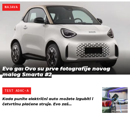
NAJAVA
Evo ga: Ovo su prve fotografije novog
malog Smarta #2
TEST ADAC-A
Kada punite električni auto možete izgubiti i
četvrtinu plaćene struje. Evo zaš…