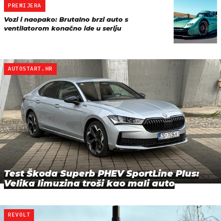
PREMIJERA
Vozi i naopako: Brutalno brzi auto s
ventilatorom konačno ide u seriju
AUTOSTART.HR
Test Škoda Superb PHEV SportLine Plus:
Velika limuzina troši kao mali auto
REVOLT