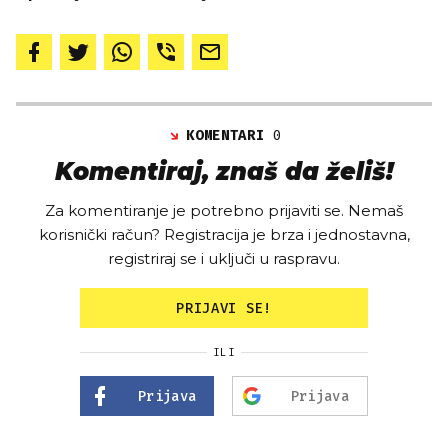
KOMENTARI
0
Komentiraj, znaš da želiš!
Za komentiranje je potrebno prijaviti se. Nemaš
korisnički račun? Registracija je brza i jednostavna,
registriraj se i uključi u raspravu.
PRIJAVI SE!
ILI
Prijava
Prijava