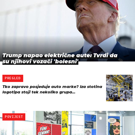
Trump napao električne aute: Tvrdi da
su njihovi vozači 'bolesni'
PREGLED
Tko zapravo posjeduje auto marke? Iza stotina
logotipa stoji tek nekoliko grupa…
POVIJEST