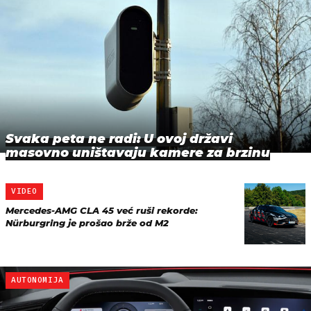
Svaka peta ne radi: U ovoj državi
masovno uništavaju kamere za brzinu
VIDEO
Mercedes-AMG CLA 45 već ruši rekorde:
Nürburgring je prošao brže od M2
AUTONOMIJA