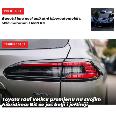
PREMIJERA
Bugatti ima novi unikatni hiperautomobil s
W16 motorom i 1600 KS
TEHNOLOGIJA
Toyota radi veliku promjenu na svojim
hibridima: Bit će još bolji i jeftiniji