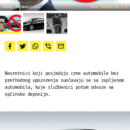
FOTO: TRENDOLIZER
VIDI GALERIJU 1/3
Nesretnici koji posjeduju crne automobile bez
prethodnog upozorenja suočavaju se sa zapljenom
automobila, koje službenici potom odvoze na
općinske deponije.