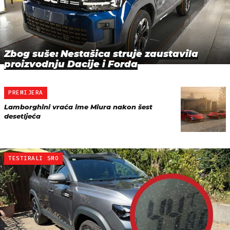
Zbog suše: Nestašica struje zaustavila
proizvodnju Dacije i Forda
PREMIJERA
Lamborghini vraća ime Miura nakon šest
desetljeća
TESTIRALI SMO