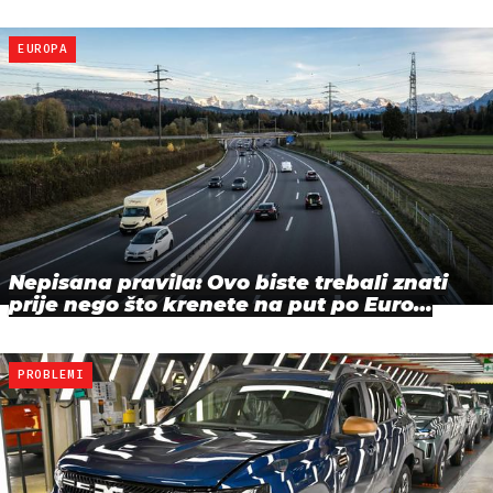
EUROPA
Nepisana pravila: Ovo biste trebali znati
prije nego što krenete na put po Euro…
PROBLEMI