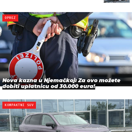
OPREZ
Nova kazna u Njemačkoj: Za ovo možete
dobiti uplatnicu od 30.000 eura!
KOMPAKTNI SUV