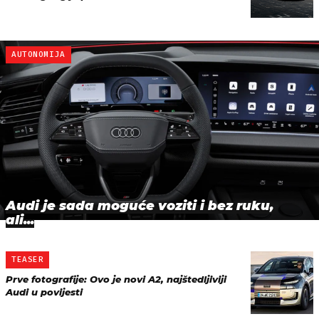
AUTONOMIJA
Audi je sada moguće voziti i bez ruku,
ali...
TEASER
Prve fotografije: Ovo je novi A2, najštedljiviji
Audi u povijesti