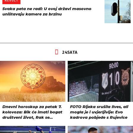
REVOLT
Svaka peta ne radi: U ovoj državi masovno
uništavaju kamere za brzinu