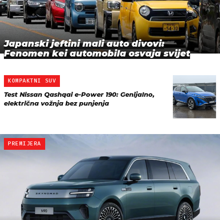
Japanski jeftini mali auto divovi:
Fenomen kei automobila osvaja svijet
KOMPAKTNI SUV
Test Nissan Qashqai e-Power 190: Genijalno,
električna vožnja bez punjenja
PREMIJERA