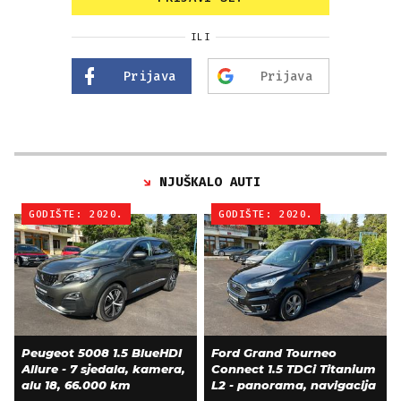
ILI
Prijava
Prijava
NJUŠKALO AUTI
GODIŠTE: 2020.
GODIŠTE: 2020.
Peugeot 5008 1.5 BlueHDI
Ford Grand Tourneo
Allure - 7 sjedala, kamera,
Connect 1.5 TDCi Titanium
alu 18, 66.000 km
L2 - panorama, navigacija