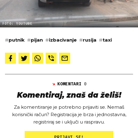
FOTO: YOUTUBE
#
putnik
#
pijan
#
izbacivanje
#
rusija
#
taxi
KOMENTARI
0
Komentiraj, znaš da želiš!
Za komentiranje je potrebno prijaviti se. Nemaš
korisnički račun? Registracija je brza i jednostavna,
registriraj se i uključi u raspravu.
PRIJAVI SE!