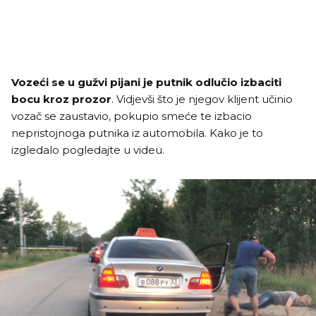
Vozeći se u gužvi pijani je putnik odlučio izbaciti
bocu kroz prozor
. Vidjevši što je njegov klijent učinio
vozač se zaustavio, pokupio smeće te izbacio
nepristojnoga putnika iz automobila. Kako je to
izgledalo pogledajte u videu.