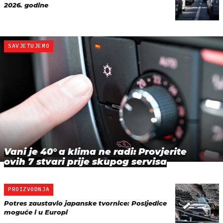
2026. godine
SAVJETUJEMO
Vani je 40° a klima ne radi: Provjerite
ovih 7 stvari prije skupog servisa
PROIZVODNJA
Potres zaustavio japanske tvornice: Posljedice
moguće i u Europi