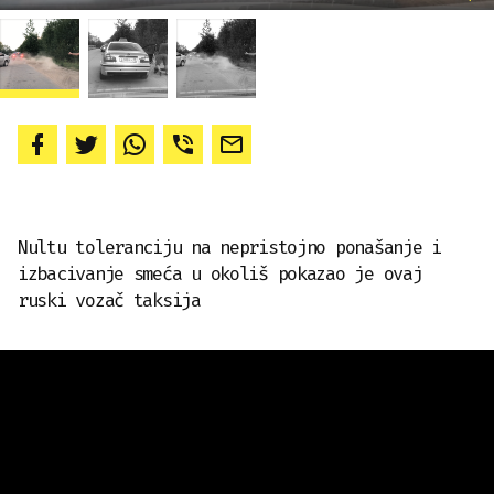
Nultu toleranciju na nepristojno ponašanje i
izbacivanje smeća u okoliš pokazao je ovaj
ruski vozač taksija