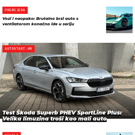
PREMIJERA
Vozi i naopako: Brutalno brzi auto s
ventilatorom konačno ide u seriju
AUTOSTART.HR
Test Škoda Superb PHEV SportLine Plus:
Velika limuzina troši kao mali auto