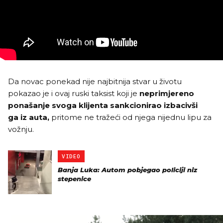
Da novac ponekad nije najbitnija stvar u životu
pokazao je i ovaj ruski taksist koji je
neprimjereno
ponašanje svoga klijenta sankcionirao izbacivši
ga iz auta,
pritome ne tražeći od njega nijednu lipu za
vožnju.
VIDEO
Banja Luka: Autom pobjegao policiji niz
stepenice