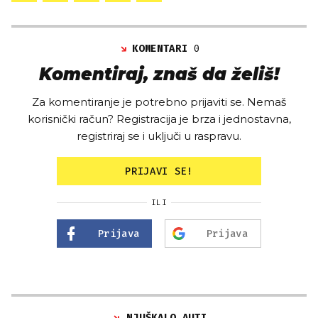
KOMENTARI
0
Komentiraj, znaš da želiš!
Za komentiranje je potrebno prijaviti se. Nemaš
korisnički račun? Registracija je brza i jednostavna,
registriraj se i uključi u raspravu.
PRIJAVI SE!
ILI
Prijava
Prijava
NJUŠKALO AUTI