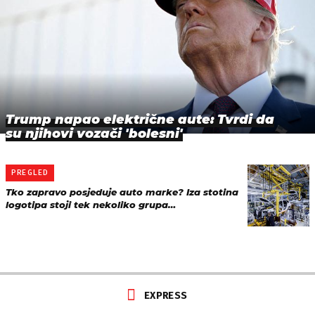
Trump napao električne aute: Tvrdi da
su njihovi vozači 'bolesni'
PREGLED
Tko zapravo posjeduje auto marke? Iza stotina
logotipa stoji tek nekoliko grupa…