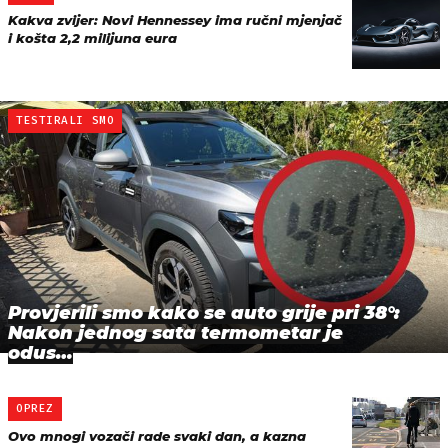
Kakva zvijer: Novi Hennessey ima ručni mjenjač
i košta 2,2 milijuna eura
TESTIRALI SMO
Provjerili smo kako se auto grije pri 38°:
Nakon jednog sata termometar je
odus…
OPREZ
Ovo mnogi vozači rade svaki dan, a kazna