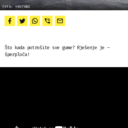
FOTO: YOUTUBE
Što kada potrošite sve gume? Rješenje je –
šperploča!