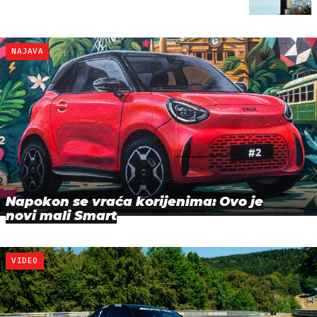
NAJAVA
Napokon se vraća korijenima: Ovo je
novi mali Smart
VIDEO