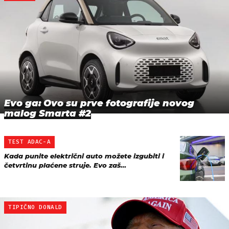
Evo ga: Ovo su prve fotografije novog
malog Smarta #2
TEST ADAC-A
Kada punite električni auto možete izgubiti i
četvrtinu plaćene struje. Evo zaš…
TIPIČNO DONALD