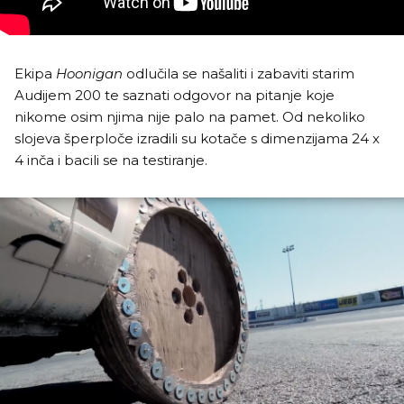
Ekipa
Hoonigan
odlučila se našaliti i zabaviti starim
Audijem 200 te saznati odgovor na pitanje koje
nikome osim njima nije palo na pamet. Od nekoliko
slojeva šperploče izradili su kotače s dimenzijama 24 x
4 inča i bacili se na testiranje.