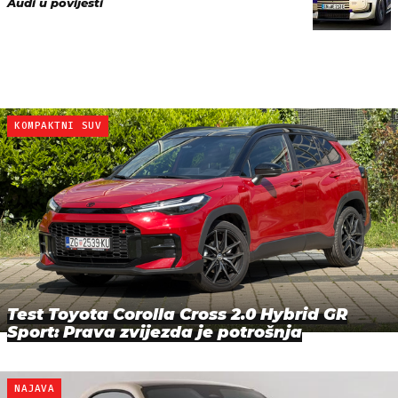
Audi u povijesti
KOMPAKTNI SUV
Test Toyota Corolla Cross 2.0 Hybrid GR
Sport: Prava zvijezda je potrošnja
NAJAVA