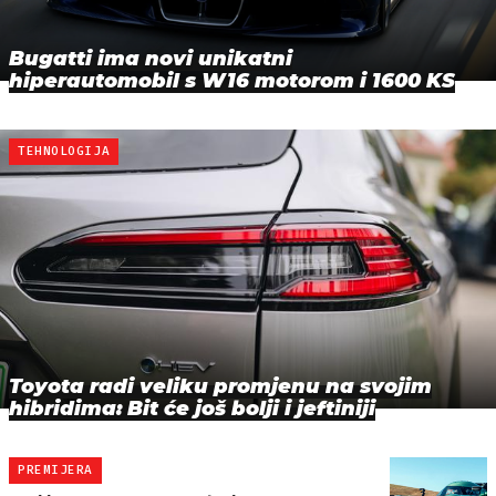
Bugatti ima novi unikatni
hiperautomobil s W16 motorom i 1600 KS
TEHNOLOGIJA
Toyota radi veliku promjenu na svojim
hibridima: Bit će još bolji i jeftiniji
PREMIJERA