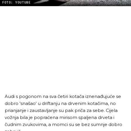
FOTO: YOUTUBE
Audi s pogonom na sva četiri kotača iznenađujuće se
dobro 'snašao' u driftanju na drvenim kotačima, no
prianjanje i zaustavljanje su pak priča za sebe. Cijela
vožnja bila je popraćena mirisom spaljena drveta i
čudnim zvukovima, a momci su se bez sumnje dobro