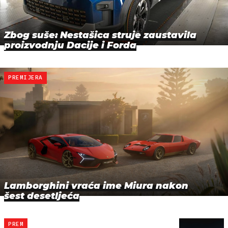
Zbog suše: Nestašica struje zaustavila
proizvodnju Dacije i Forda
PREMIJERA
Lamborghini vraća ime Miura nakon
šest desetljeća
PREM