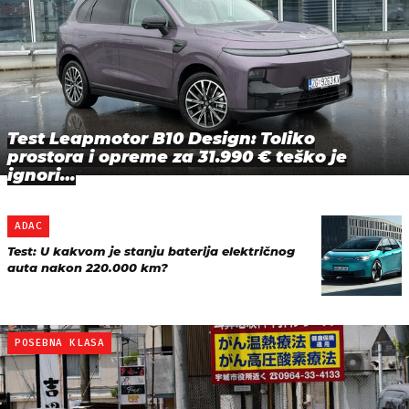
Test Leapmotor B10 Design: Toliko
prostora i opreme za 31.990 € teško je
ignori…
ADAC
Test: U kakvom je stanju baterija električnog
auta nakon 220.000 km?
POSEBNA KLASA