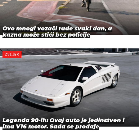
Ovo mnogi vozači rade svaki dan, a
kazna može stići bez policije
ZVIJER
Legenda 90-ih: Ovaj auto je jedinstven i
ima V16 motor. Sada se prodaje