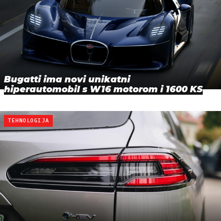
Bugatti ima novi unikatni
hiperautomobil s W16 motorom i 1600 KS
TEHNOLOGIJA