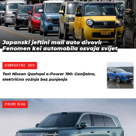
Japanski jeftini mali auto divovi:
Fenomen kei automobila osvaja svijet
KOMPAKTNI SUV
Test Nissan Qashqai e-Power 190: Genijalno,
električna vožnja bez punjenja
PREMIJERA