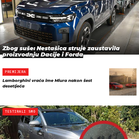
Zbog suše: Nestašica struje zaustavila
proizvodnju Dacije i Forda
PREMIJERA
Lamborghini vraća ime Miura nakon šest
desetljeća
TESTIRALI SMO