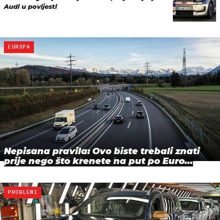
Audi u povijesti
EUROPA
Nepisana pravila: Ovo biste trebali znati
prije nego što krenete na put po Euro…
PROBLEMI