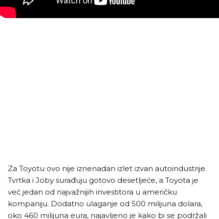
Za Toyotu ovo nije iznenadan izlet izvan autoindustrije.
Tvrtka i Joby surađuju gotovo desetljeće, a Toyota je
već jedan od najvažnijih investitora u američku
kompaniju. Dodatno ulaganje od 500 milijuna dolara,
oko 460 milijuna eura, najavljeno je kako bi se podržali