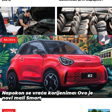
NAJAVA
Napokon se vraća korijenima: Ovo je
novi mali Smart
VIDEO