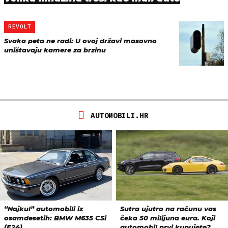
REVOLT
Svaka peta ne radi: U ovoj državi masovno
uništavaju kamere za brzinu