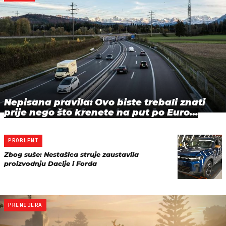
Nepisana pravila: Ovo biste trebali znati
prije nego što krenete na put po Euro…
PROBLEMI
Zbog suše: Nestašica struje zaustavila
proizvodnju Dacije i Forda
PREMIJERA