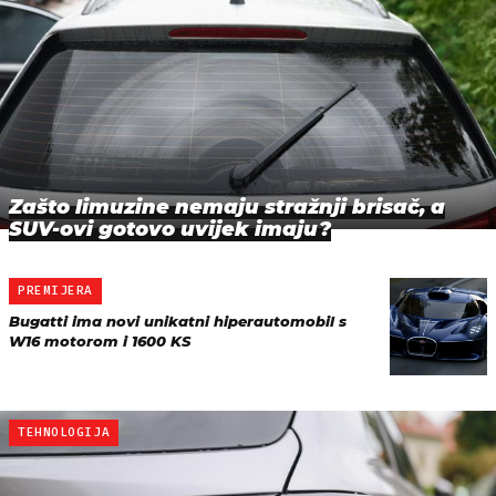
Zašto limuzine nemaju stražnji brisač, a
SUV-ovi gotovo uvijek imaju?
PREMIJERA
Bugatti ima novi unikatni hiperautomobil s
W16 motorom i 1600 KS
TEHNOLOGIJA