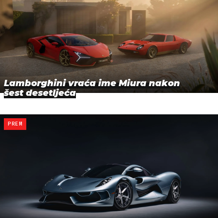
Lamborghini vraća ime Miura nakon
šest desetljeća
PREM