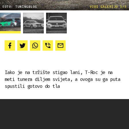
FOTO: TUNINGBLOG
VIDI GALERIJU 1/3
Iako je na tržište stigao lani, T-Roc je na
meti tunera diljem svijeta, a ovoga su ga puta
spustili gotovo do tla