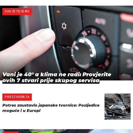
SAVJETUJEMO
Vani je 40° a klima ne radi: Provjerite
ovih 7 stvari prije skupog servisa
PROIZVODNJA
Potres zaustavio japanske tvornice: Posljedice
moguće i u Europi