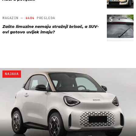
5
MAGAZIN —
4404
PREGLEDA
Zašto limuzine nemaju stražnji brisač, a SUV-
ovi gotovo uvijek imaju?
NAJAVA