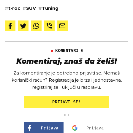
#
t-roc
#
SUV
#
Tuning
KOMENTARI
0
Komentiraj, znaš da želiš!
Za komentiranje je potrebno prijaviti se. Nemaš
korisnički račun? Registracija je brza i jednostavna,
registriraj se i uključi u raspravu.
PRIJAVI SE!
ILI
Prijava
Prijava