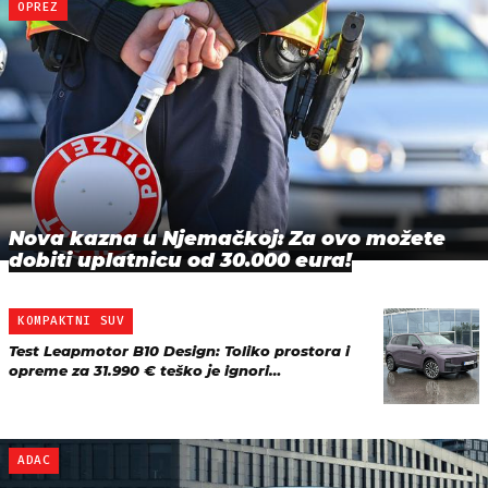
OPREZ
Nova kazna u Njemačkoj: Za ovo možete
dobiti uplatnicu od 30.000 eura!
KOMPAKTNI SUV
Test Leapmotor B10 Design: Toliko prostora i
opreme za 31.990 € teško je ignori…
ADAC