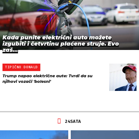
Kada punite električni auto možete
izgubiti i četvrtinu plaćene struje. Evo
zaš…
TIPIČNO DONALD
Trump napao električne aute: Tvrdi da su
njihovi vozači 'bolesni'