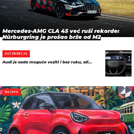
Mercedes-AMG CLA 45 već ruši rekorde:
Nürburgring je prošao brže od M2
AUTONOMIJA
Audi je sada moguće voziti i bez ruku, ali...
NAJAVA