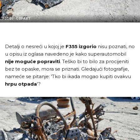
FOTO: COPART
Detalji o nesreći u kojoj je
F355 izgorio
nisu poznati, no
u opisu iz oglasa navedeno je kako superautomobil
nije moguće popraviti
. Teško bi to bilo za procijeniti
bez te opaske, mora se priznati. Gledajući fotografije,
nameće se pitanje: 'Tko bi ikada mogao kupiti ovakvu
hrpu otpada
'?