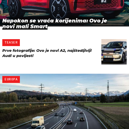
Napokon se vraća korijenima: Ovo je
novi mali Smart
TEASER
Prve fotografije: Ovo je novi A2, najštedljiviji
Audi u povijesti
EUROPA