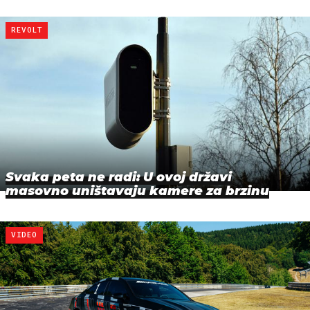
REVOLT
Svaka peta ne radi: U ovoj državi
masovno uništavaju kamere za brzinu
VIDEO