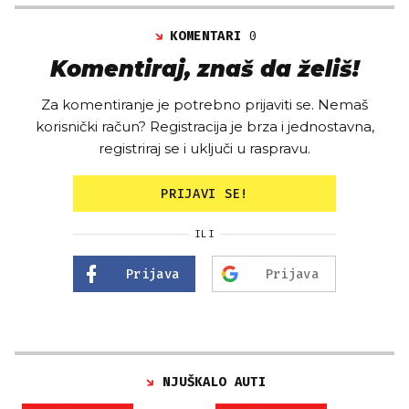
KOMENTARI
0
Komentiraj, znaš da želiš!
Za komentiranje je potrebno prijaviti se. Nemaš
korisnički račun? Registracija je brza i jednostavna,
registriraj se i uključi u raspravu.
PRIJAVI SE!
ILI
Prijava
Prijava
NJUŠKALO AUTI