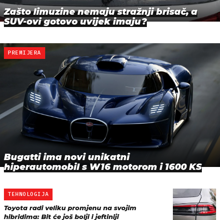
Zašto limuzine nemaju stražnji brisač, a
SUV-ovi gotovo uvijek imaju?
PREMIJERA
Bugatti ima novi unikatni
hiperautomobil s W16 motorom i 1600 KS
TEHNOLOGIJA
Toyota radi veliku promjenu na svojim
hibridima: Bit će još bolji i jeftiniji