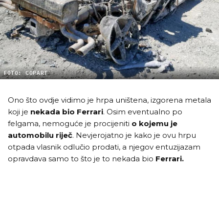
FOTO: COPART
Ono što ovdje vidimo je hrpa uništena, izgorena metala
koji je
nekada bio Ferrari
. Osim eventualno po
felgama, nemoguće je procijeniti
o kojemu je
automobilu riječ
. Nevjerojatno je kako je ovu hrpu
otpada vlasnik odlučio prodati, a njegov entuzijazam
opravdava samo to što je to nekada bio
Ferrari.