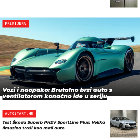
PREMIJERA
Vozi i naopako: Brutalno brzi auto s
ventilatorom konačno ide u seriju
AUTOSTART.HR
Test Škoda Superb PHEV SportLine Plus: Velika
limuzina troši kao mali auto