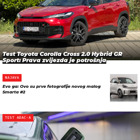
Test Toyota Corolla Cross 2.0 Hybrid GR
Sport: Prava zvijezda je potrošnja
NAJAVA
Evo ga: Ovo su prve fotografije novog malog
Smarta #2
TEST ADAC-A