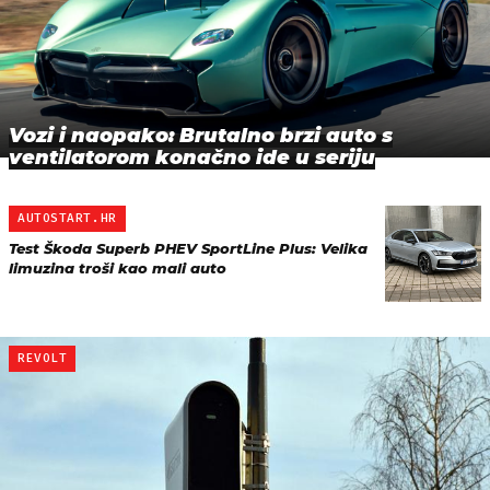
Vozi i naopako: Brutalno brzi auto s
ventilatorom konačno ide u seriju
AUTOSTART.HR
Test Škoda Superb PHEV SportLine Plus: Velika
limuzina troši kao mali auto
REVOLT