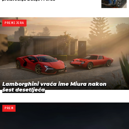
PREMIJERA
Lamborghini vraća ime Miura nakon
šest desetljeća
PREM