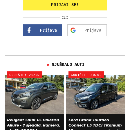
PRIJAVI SE!
ILI
Prijava
Prijava
NJUŠKALO AUTI
GODIŠTE: 2020.
GODIŠTE: 2020.
Peugeot 5008 1.5 BlueHDI
Ford Grand Tourneo
Allure - 7 sjedala, kamera,
Connect 1.5 TDCi Titanium