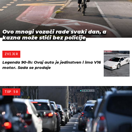
Ovo mnogi vozači rade svaki dan, a
kazna može stići bez policije
ZVIJER
Legenda 90-ih: Ovaj auto je jedinstven i ima V16
motor. Sada se prodaje
TOP 50