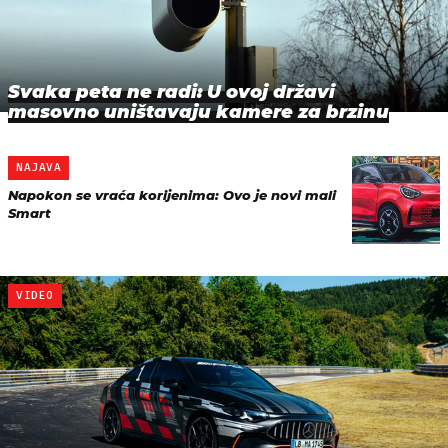
Svaka peta ne radi: U ovoj državi
masovno uništavaju kamere za brzinu
NAJAVA
Napokon se vraća korijenima: Ovo je novi mali
Smart
VIDEO