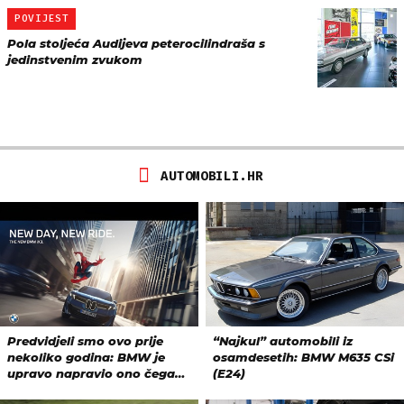
POVIJEST
Pola stoljeća Audijeva peterocilindraša s
jedinstvenim zvukom