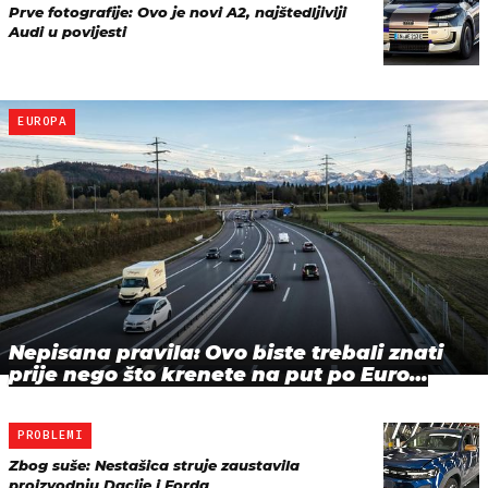
Prve fotografije: Ovo je novi A2, najštedljiviji
Audi u povijesti
EUROPA
Nepisana pravila: Ovo biste trebali znati
prije nego što krenete na put po Euro…
PROBLEMI
Zbog suše: Nestašica struje zaustavila
proizvodnju Dacije i Forda