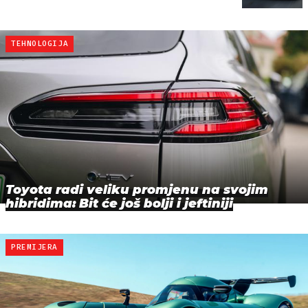
TEHNOLOGIJA
Toyota radi veliku promjenu na svojim
hibridima: Bit će još bolji i jeftiniji
PREMIJERA