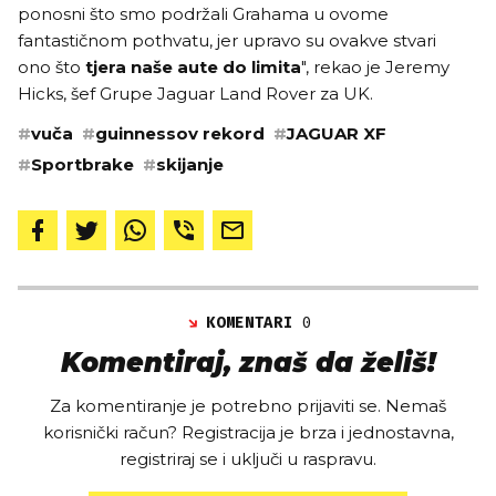
ponosni što smo podržali Grahama u ovome
fantastičnom pothvatu, jer upravo su ovakve stvari
ono što
tjera naše aute do limita
", rekao je Jeremy
Hicks, šef Grupe Jaguar Land Rover za UK.
#
vuča
#
guinnessov rekord
#
JAGUAR XF
#
Sportbrake
#
skijanje
KOMENTARI
0
Komentiraj, znaš da želiš!
Za komentiranje je potrebno prijaviti se. Nemaš
korisnički račun? Registracija je brza i jednostavna,
registriraj se i uključi u raspravu.