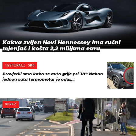
Kakva zvijer: Novi Hennessey ima ručni
mjenjač i košta 2,2 milijuna eura
TESTIRALI SMO
Provjerili smo kako se auto grije pri 38°: Nakon
jednog sata termometar je odus…
OPREZ