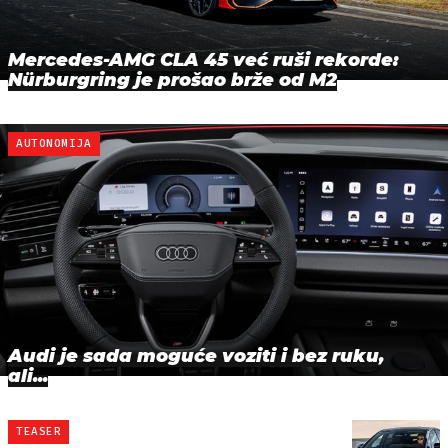
Mercedes-AMG CLA 45 već ruši rekorde:
Nürburgring je prošao brže od M2
AUTONOMIJA
Audi je sada moguće voziti i bez ruku,
ali...
TEASER