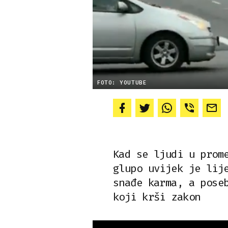
FOTO: YOUTUBE
Kad se ljudi u prom
glupo uvijek je lij
snađe karma, a pose
koji krši zakon