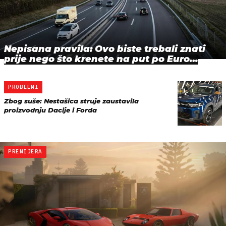
Nepisana pravila: Ovo biste trebali znati
prije nego što krenete na put po Euro…
PROBLEMI
Zbog suše: Nestašica struje zaustavila
proizvodnju Dacije i Forda
PREMIJERA