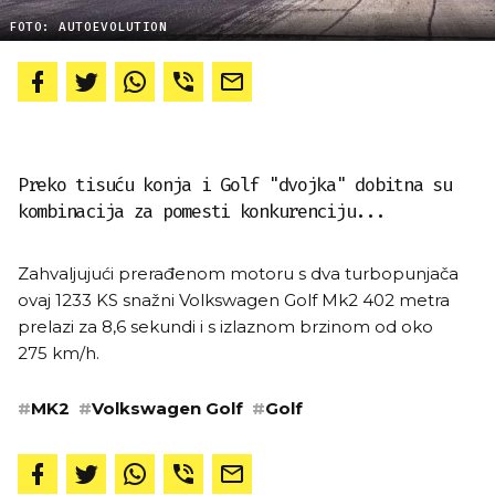
FOTO: AUTOEVOLUTION
Preko tisuću konja i Golf "dvojka" dobitna su
kombinacija za pomesti konkurenciju...
Zahvaljujući prerađenom motoru s dva turbopunjača
ovaj 1233 KS snažni Volkswagen Golf Mk2 402 metra
prelazi za 8,6 sekundi i s izlaznom brzinom od oko
275 km/h.
#
MK2
#
Volkswagen Golf
#
Golf