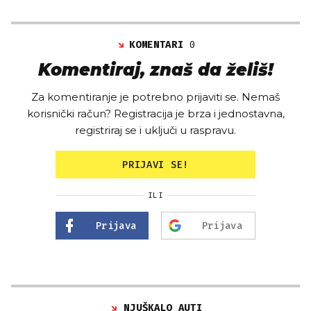
KOMENTARI
0
Komentiraj, znaš da želiš!
Za komentiranje je potrebno prijaviti se. Nemaš
korisnički račun? Registracija je brza i jednostavna,
registriraj se i uključi u raspravu.
PRIJAVI SE!
ILI
Prijava
Prijava
NJUŠKALO AUTI