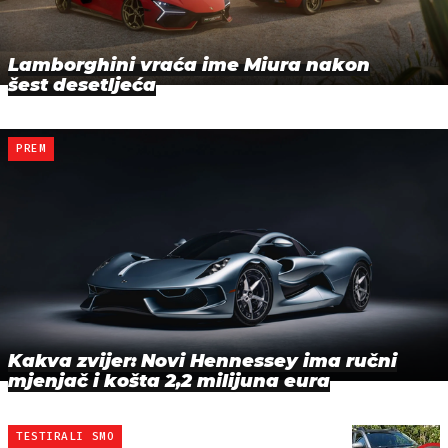
Lamborghini vraća ime Miura nakon
šest desetljeća
PREM
Kakva zvijer: Novi Hennessey ima ručni
mjenjač i košta 2,2 milijuna eura
TESTIRALI SMO