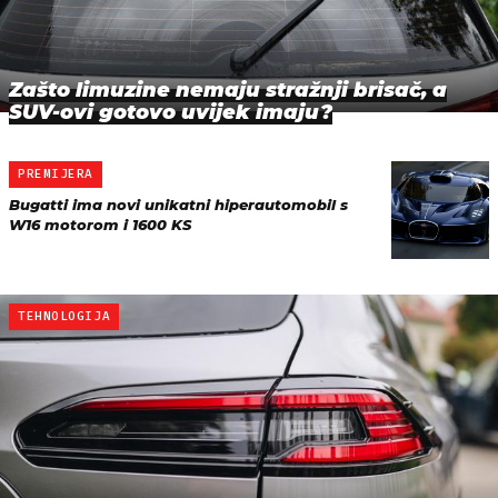
Zašto limuzine nemaju stražnji brisač, a
SUV-ovi gotovo uvijek imaju?
PREMIJERA
Bugatti ima novi unikatni hiperautomobil s
W16 motorom i 1600 KS
TEHNOLOGIJA