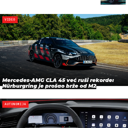
VIDEO
Mercedes-AMG CLA 45 već ruši rekorde:
Nürburgring je prošao brže od M2
AUTONOMIJA