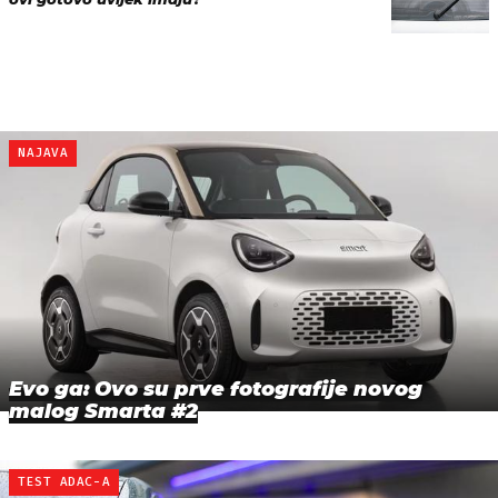
NAJAVA
Evo ga: Ovo su prve fotografije novog
malog Smarta #2
TEST ADAC-A