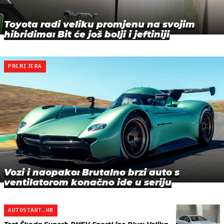
Toyota radi veliku promjenu na svojim
hibridima: Bit će još bolji i jeftiniji
PREMIJERA
Vozi i naopako: Brutalno brzi auto s
ventilatorom konačno ide u seriju
AUTOSTART.HR