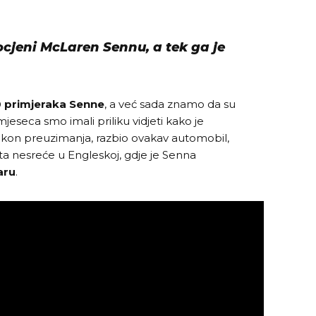
cjeni McLaren Sennu, a tek ga je
 primjeraka Senne
, a već sada znamo da su
mjeseca smo imali priliku vidjeti kako je
kon preuzimanja, razbio ovakav automobil,
esta nesreće u Engleskoj, gdje je Senna
aru
.