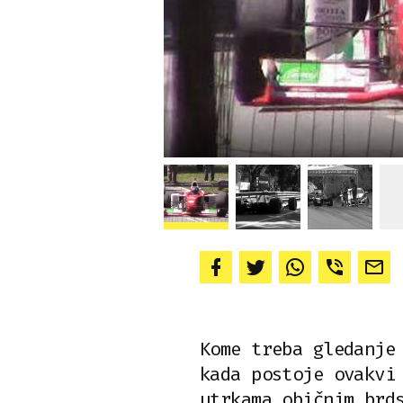
Kome treba gledanje
kada postoje ovakvi
utrkama običnim brd