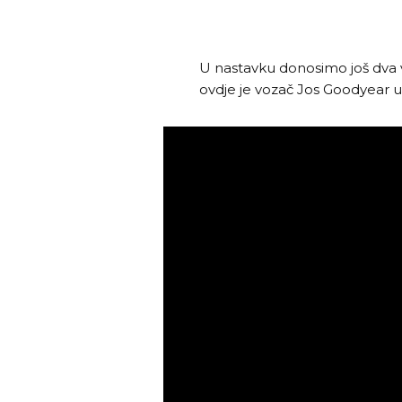
U nastavku donosimo još dva vi
ovdje je vozač Jos Goodyear