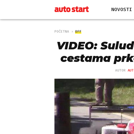
NOVOSTI
POČETNA
OFF
VIDEO: Sulud
cestama prk
AUTOR
AUT