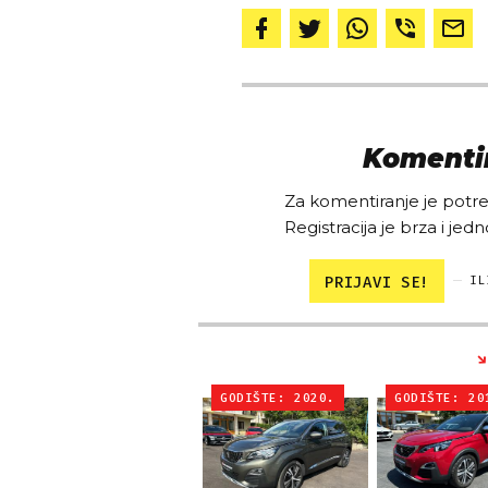
Komentir
Za komentiranje je potreb
Registracija je brza i jedn
PRIJAVI SE!
IL
GODIŠTE: 2020.
GODIŠTE: 20