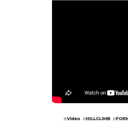
#
Video
#
HILLCLIMB
#
FOR