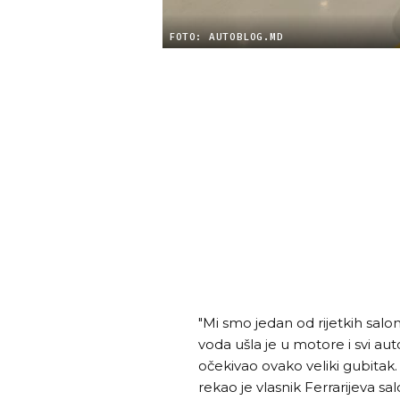
FOTO: AUTOBLOG.MD
"Mi smo jedan od rijetkih salo
voda ušla je u motore i svi aut
očekivao ovako veliki gubitak
rekao je vlasnik Ferrarijeva sal