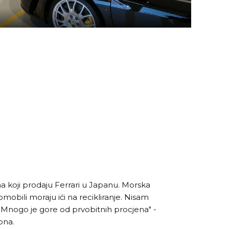
na koji prodaju Ferrari u Japanu. Morska
omobili moraju ići na recikliranje. Nisam
. Mnogo je gore od prvobitnih procjena" -
ona.