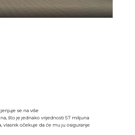
jenjuje se na više
na, što je jednako vrijednosti 57 milijuna
ka, vlasnik očekuje da će mu ju osiguranje