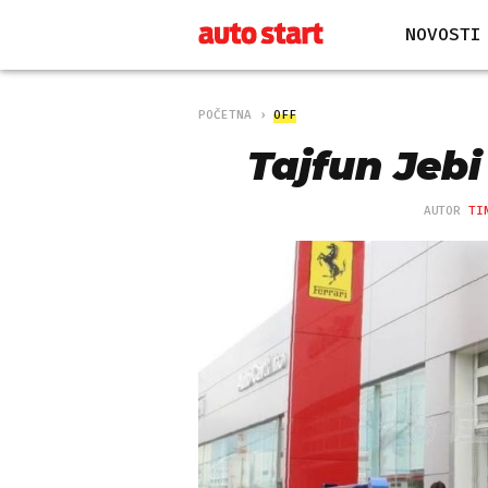
NOVOSTI
POČETNA
OFF
Tajfun Jebi 
AUTOR
TI