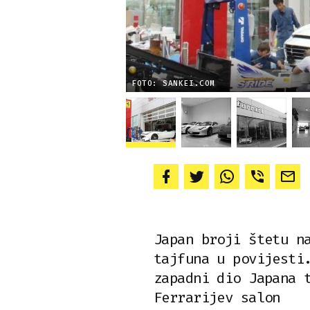
FOTO: SANKEI.COM
Japan broji štetu n
tajfuna u povijesti
zapadni dio Japana 
Ferrarijev salon