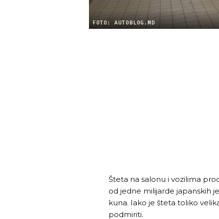
FOTO: AUTOBLOG.MD
Šteta na salonu i vozilima proc
od jedne milijarde japanskih je
kuna. Iako je šteta toliko veli
podmiriti.