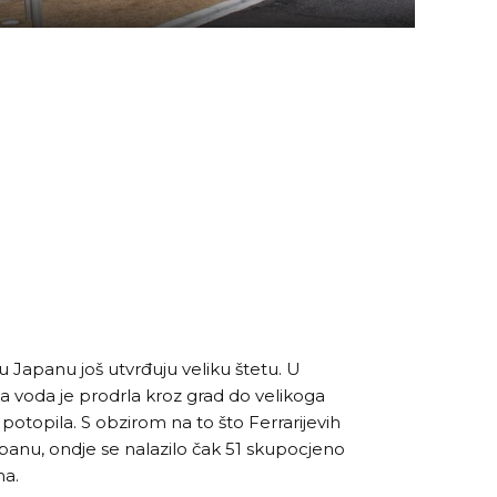
 Japanu još utvrđuju veliku štetu. U
voda je prodrla kroz grad do velikoga
a potopila. S obzirom na to što Ferrarijevih
anu, ondje se nalazilo čak 51 skupocjeno
na.