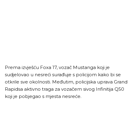
Prema izvješću Foxa 17, vozač Mustanga koji je
sudjelovao u nesreći surađuje s policijom kako bi se
otkrile sve okolnosti. Međutim, policijska uprava Grand
Rapidsa aktivno traga za vozačem sivog Infinitija Q50
koji je pobjegao s mjesta nesreće.