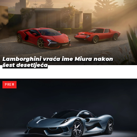
Lamborghini vraća ime Miura nakon
šest desetljeća
PREM