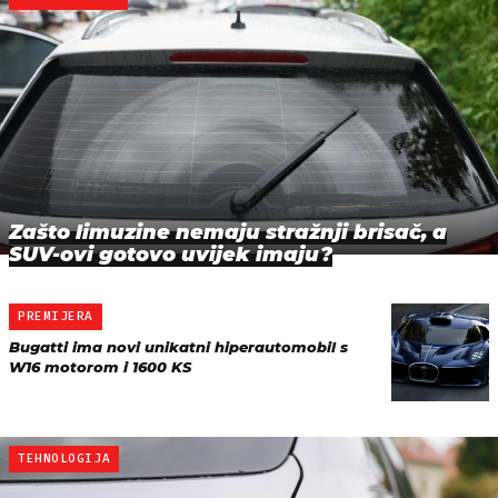
Zašto limuzine nemaju stražnji brisač, a
SUV-ovi gotovo uvijek imaju?
PREMIJERA
Bugatti ima novi unikatni hiperautomobil s
W16 motorom i 1600 KS
TEHNOLOGIJA