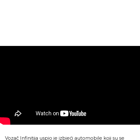
Vozač Infinitija uspio je izbjeći automobile koji su se