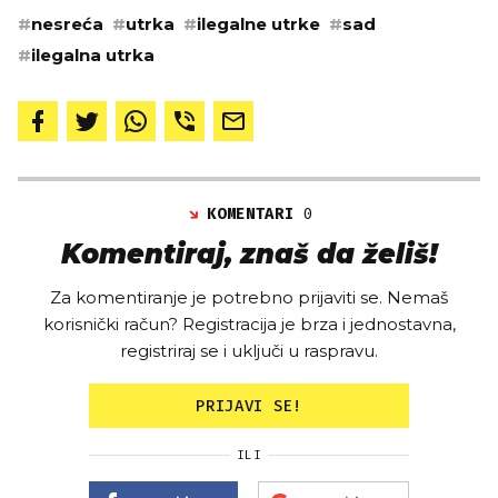
#
nesreća
#
utrka
#
ilegalne utrke
#
sad
#
ilegalna utrka
KOMENTARI
0
Komentiraj, znaš da želiš!
Za komentiranje je potrebno prijaviti se. Nemaš
korisnički račun? Registracija je brza i jednostavna,
registriraj se i uključi u raspravu.
PRIJAVI SE!
ILI