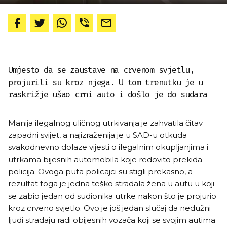
Umjesto da se zaustave na crvenom svjetlu,
projurili su kroz njega. U tom trenutku je u
raskrižje ušao crni auto i došlo je do sudara
Manija ilegalnog uličnog utrkivanja je zahvatila čitav
zapadni svijet, a najizraženija je u SAD-u otkuda
svakodnevno dolaze vijesti o ilegalnim okupljanjima i
utrkama bijesnih automobila koje redovito prekida
policija. Ovoga puta policajci su stigli prekasno, a
rezultat toga je jedna teško stradala žena u autu u koji
se zabio jedan od sudionika utrke nakon što je projurio
kroz crveno svjetlo. Ovo je još jedan slučaj da nedužni
ljudi stradaju radi obijesnih vozača koji se svojim autima