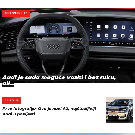
AUTONOMIJA
Audi je sada moguće voziti i bez ruku,
ali...
TEASER
Prve fotografije: Ovo je novi A2, najštedljiviji
Audi u povijesti