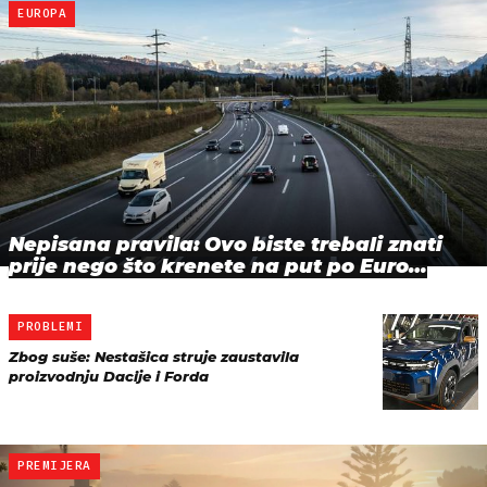
EUROPA
Nepisana pravila: Ovo biste trebali znati
prije nego što krenete na put po Euro…
PROBLEMI
Zbog suše: Nestašica struje zaustavila
proizvodnju Dacije i Forda
PREMIJERA