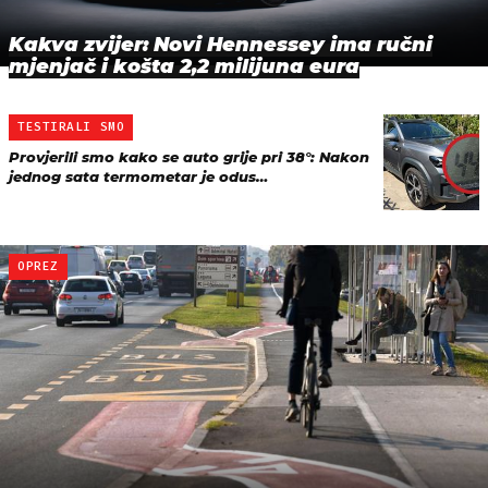
Kakva zvijer: Novi Hennessey ima ručni
mjenjač i košta 2,2 milijuna eura
TESTIRALI SMO
Provjerili smo kako se auto grije pri 38°: Nakon
jednog sata termometar je odus…
OPREZ