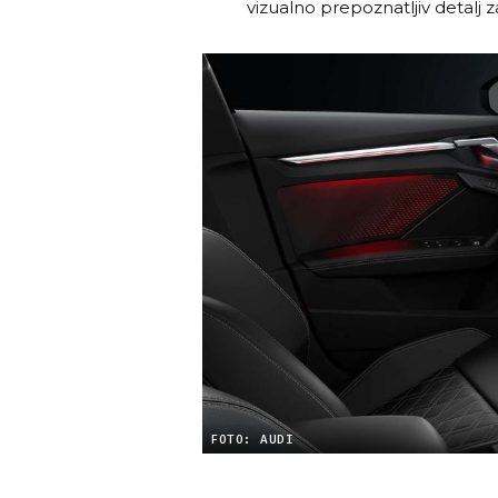
vizualno prepoznatljiv detalj z
FOTO: AUDI