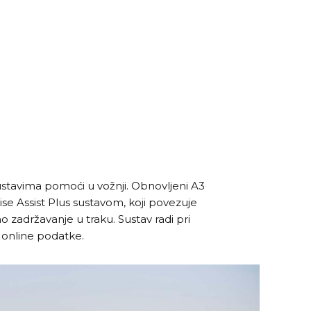
 sustavima pomoći u vožnji. Obnovljeni A3
se Assist Plus sustavom, koji povezuje
o zadržavanje u traku. Sustav radi pri
i online podatke.