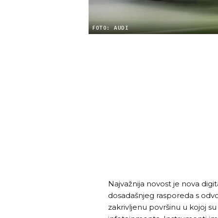
FOTO: AUDI
Najvažnija novost je nova digi
dosadašnjeg rasporeda s odvo
zakrivljenu površinu u kojoj su 