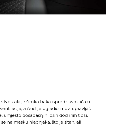
e. Nestala je široka traka ispred suvozača u
i ventilacije, a Audi je ugradio i novi upravljač
e, umjesto dosadašnjih loših dodirnih tipki.
se na masku hladnjaka, što je sitan, ali