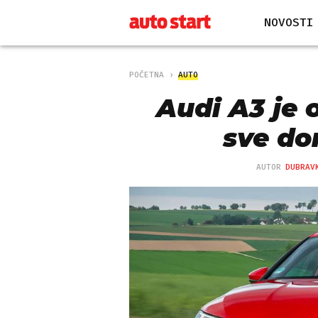
NOVOSTI
POČETNA
AUTO
Audi A3 je 
sve do
AUTOR
DUBRAV