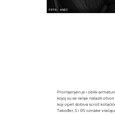
FOTO: AUDI
Promijenjen je i oblik armatur
kojoj su se ranije nalazili otvor
koji opet dobiva scroll kotačić
Također, S i RS oznake vraćaju 