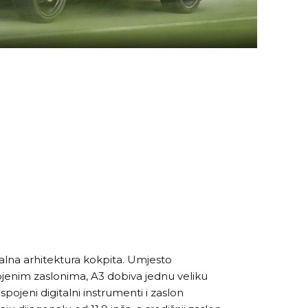
talna arhitektura kokpita. Umjesto
jenim zaslonima, A3 dobiva jednu veliku
spojeni digitalni instrumenti i zaslon