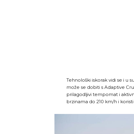
Tehnološki iskorak vidi se i u
može se dobiti s Adaptive Crui
prilagodljivi tempomat i aktivn
brzinama do 210 km/h i korist