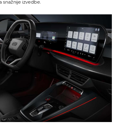
a snažnije izvedbe.