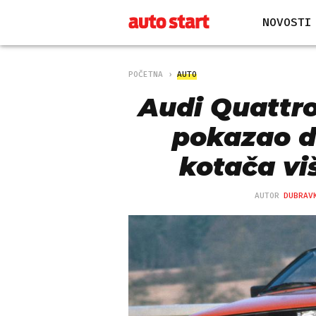
NOVOSTI
POČETNA
AUTO
Audi Quattro
pokazao d
kotača vi
AUTOR
DUBRAV