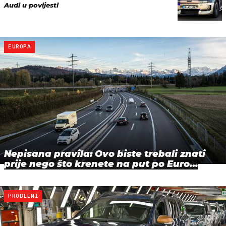
Audi u povijesti
EUROPA
Nepisana pravila: Ovo biste trebali znati
prije nego što krenete na put po Euro…
PROBLEMI