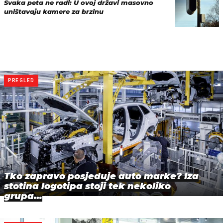
Svaka peta ne radi: U ovoj državi masovno
uništavaju kamere za brzinu
PREGLED
Tko zapravo posjeduje auto marke? Iza
stotina logotipa stoji tek nekoliko
grupa…