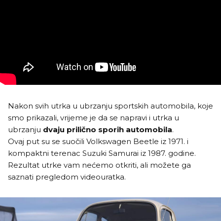
Nakon svih utrka u ubrzanju sportskih automobila, koje
smo prikazali, vrijeme je da se napravi i utrka u
ubrzanju
dvaju prilično sporih automobila
.
Ovaj put su se suočili Volkswagen Beetle iz 1971. i
kompaktni terenac Suzuki Samurai iz 1987. godine.
Rezultat utrke vam nećemo otkriti, ali možete ga
saznati pregledom videouratka.