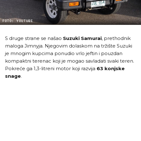
FOTO: YOUTUBE
S druge strane se našao
Suzuki Samurai
, prethodnik
maloga Jimnyja. Njegovim dolaskom na tržište Suzuki
je mnogim kupcima ponudio vrlo jeftin i pouzdan
kompaktni terenac koji je mogao savladati svaki teren.
Pokreće ga 1,3-litreni motor koji razvija
63 konjske
snage
.