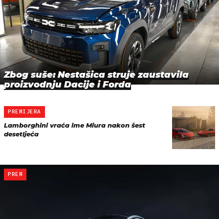
Zbog suše: Nestašica struje zaustavila
proizvodnju Dacije i Forda
PREMIJERA
Lamborghini vraća ime Miura nakon šest
desetljeća
PREM