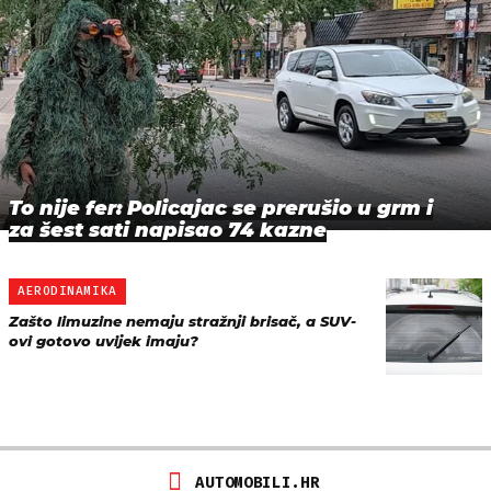
To nije fer: Policajac se prerušio u grm i
za šest sati napisao 74 kazne
AERODINAMIKA
Zašto limuzine nemaju stražnji brisač, a SUV-
ovi gotovo uvijek imaju?