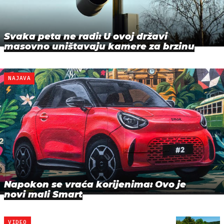
Svaka peta ne radi: U ovoj državi
masovno uništavaju kamere za brzinu
NAJAVA
Napokon se vraća korijenima: Ovo je
novi mali Smart
VIDEO