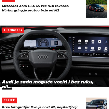
Mercedes-AMG CLA 45 već ruši rekorde:
Nürburgring je prošao brže od M2
AUTONOMIJA
Audi je sada moguće voziti i bez ruku,
ali...
TEASER
Prve fotografije: Ovo je novi A2, najštedljiviji