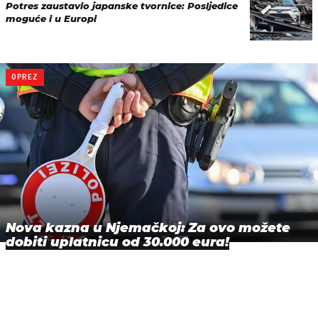
Potres zaustavio japanske tvornice: Posljedice
moguće i u Europi
OPREZ
Nova kazna u Njemačkoj: Za ovo možete
dobiti uplatnicu od 30.000 eura!