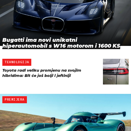
Bugatti ima novi unikatni
hiperautomobil s W16 motorom i 1600 KS
TEHNOLOGIJA
Toyota radi veliku promjenu na svojim
hibridima: Bit će još bolji i jeftiniji
PREMIJERA