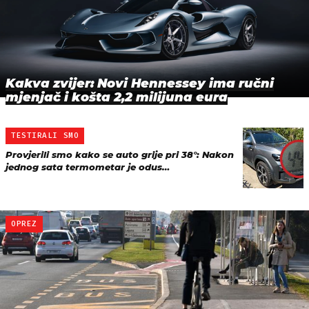
Kakva zvijer: Novi Hennessey ima ručni
mjenjač i košta 2,2 milijuna eura
TESTIRALI SMO
Provjerili smo kako se auto grije pri 38°: Nakon
jednog sata termometar je odus…
OPREZ