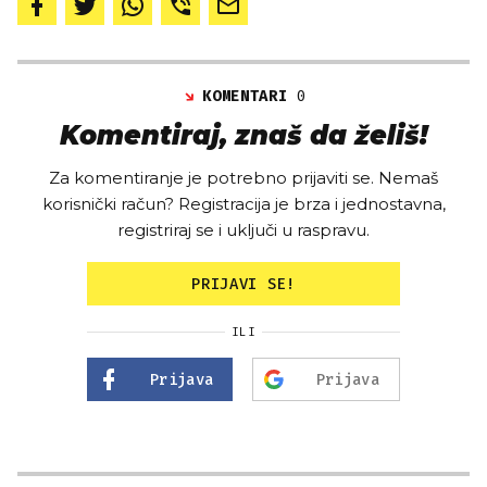
KOMENTARI
0
Komentiraj, znaš da želiš!
Za komentiranje je potrebno prijaviti se. Nemaš
korisnički račun? Registracija je brza i jednostavna,
registriraj se i uključi u raspravu.
PRIJAVI SE!
ILI
Prijava
Prijava