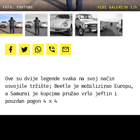
FOTO: YOUTUBE
VIDI GALERIJU 1/5
Ove su dvije legende svaka na svoj način
osvojile tržište; Beetle je mobilizirao Europu,
a Samurai je kupcima pružao vrlo jeftin i
pouzdan pogon 4 x 4