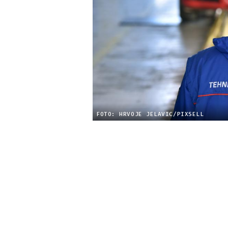
FOTO: HRVOJE JELAVIC/PIXSELL