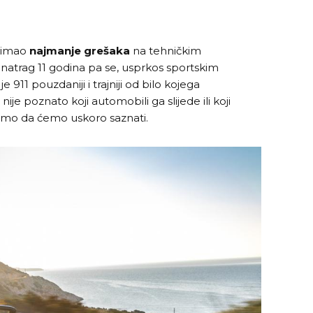
l imao
najmanje grešaka
na tehničkim
natrag 11 godina pa se, usprkos sportskim
911 pouzdaniji i trajniji od bilo kojega
je poznato koji automobili ga slijede ili koji
ujemo da ćemo uskoro saznati.