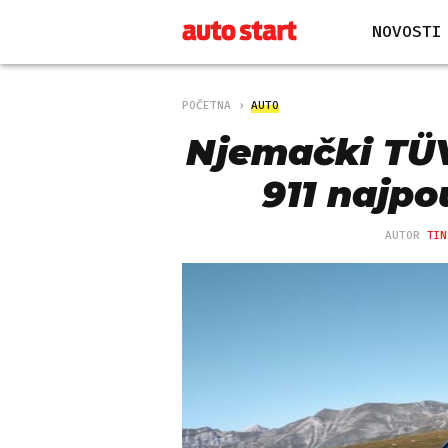
NOVOSTI
POČETNA
AUTO
Njemački TÜV
911 najpo
AUTOR
TIN