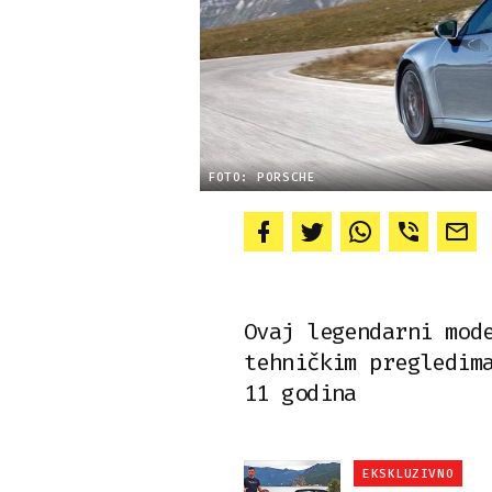
FOTO: PORSCHE
Ovaj legendarni mod
tehničkim pregledim
11 godina
EKSKLUZIVNO