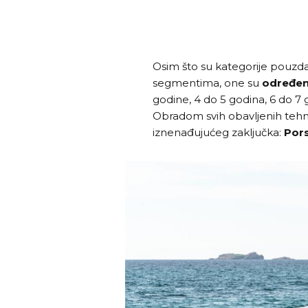
Osim što su kategorije pouz
segmentima, one su
određen
godine, 4 do 5 godina, 6 do 7 g
Obradom svih obavljenih tehni
iznenađujućeg zaključka:
Pors