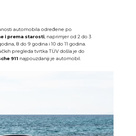
danosti automobila određene po
e i prema starosti
, naprimjer od 2 do 3
odina, 8 do 9 godina i 10 do 11 godina.
čkih pregleda tvrtka TÜV došla je do
che 911
najpouzdaniji je automobil.