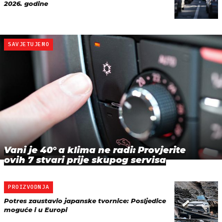
2026. godine
SAVJETUJEMO
Vani je 40° a klima ne radi: Provjerite
ovih 7 stvari prije skupog servisa
PROIZVODNJA
Potres zaustavio japanske tvornice: Posljedice
moguće i u Europi