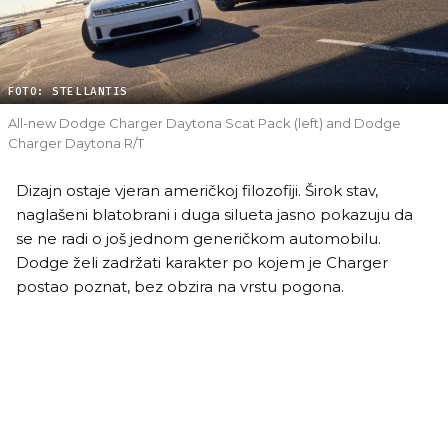
FOTO: STELLANTIS
All-new Dodge Charger Daytona Scat Pack (left) and Dodge
Charger Daytona R/T
Dizajn ostaje vjeran američkoj filozofiji. Širok stav,
naglašeni blatobrani i duga silueta jasno pokazuju da
se ne radi o još jednom generičkom automobilu.
Dodge želi zadržati karakter po kojem je Charger
postao poznat, bez obzira na vrstu pogona.