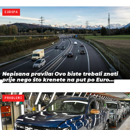
EUROPA
Nepisana pravila: Ovo biste trebali znati
prije nego što krenete na put po Euro…
PROBLEMI