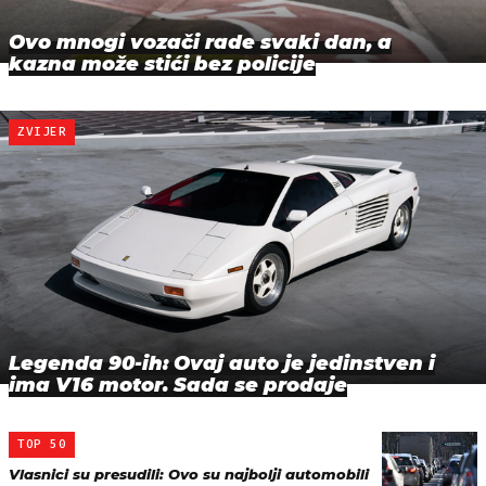
Ovo mnogi vozači rade svaki dan, a
kazna može stići bez policije
ZVIJER
Legenda 90-ih: Ovaj auto je jedinstven i
ima V16 motor. Sada se prodaje
TOP 50
Vlasnici su presudili: Ovo su najbolji automobili