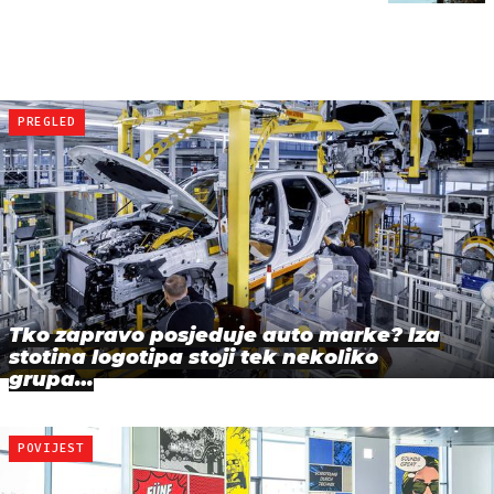
PREGLED
Tko zapravo posjeduje auto marke? Iza
stotina logotipa stoji tek nekoliko
grupa…
POVIJEST