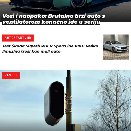
Vozi i naopako: Brutalno brzi auto s
ventilatorom konačno ide u seriju
AUTOSTART.HR
Test Škoda Superb PHEV SportLine Plus: Velika
limuzina troši kao mali auto
REVOLT