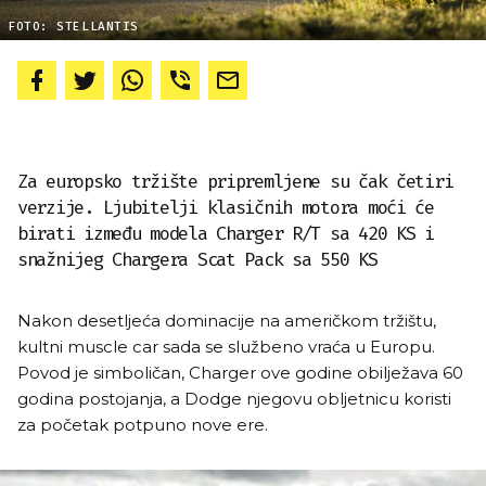
FOTO: STELLANTIS
Za europsko tržište pripremljene su čak četiri
verzije. Ljubitelji klasičnih motora moći će
birati između modela Charger R/T sa 420 KS i
snažnijeg Chargera Scat Pack sa 550 KS
Nakon desetljeća dominacije na američkom tržištu,
kultni muscle car sada se službeno vraća u Europu.
Povod je simboličan, Charger ove godine obilježava 60
godina postojanja, a Dodge njegovu obljetnicu koristi
za početak potpuno nove ere.