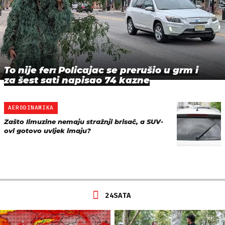
To nije fer: Policajac se prerušio u grm i
za šest sati napisao 74 kazne
AERODINAMIKA
Zašto limuzine nemaju stražnji brisač, a SUV-
ovi gotovo uvijek imaju?