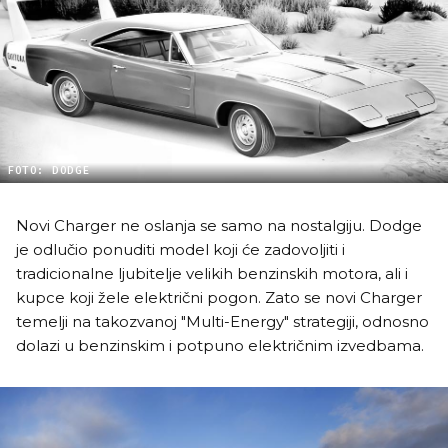
FOTO: DODGE
Novi Charger ne oslanja se samo na nostalgiju. Dodge
je odlučio ponuditi model koji će zadovoljiti i
tradicionalne ljubitelje velikih benzinskih motora, ali i
kupce koji žele električni pogon. Zato se novi Charger
temelji na takozvanoj "Multi-Energy" strategiji, odnosno
dolazi u benzinskim i potpuno električnim izvedbama.