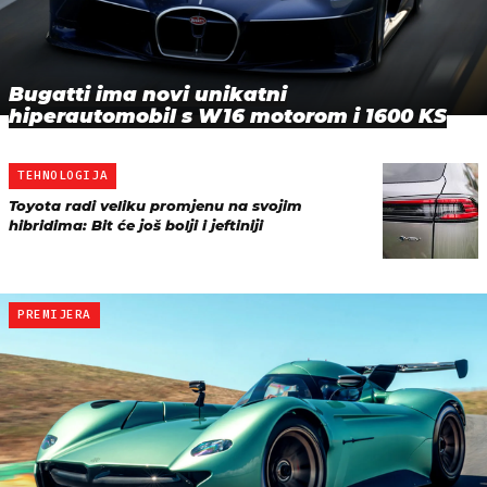
Bugatti ima novi unikatni
hiperautomobil s W16 motorom i 1600 KS
TEHNOLOGIJA
Toyota radi veliku promjenu na svojim
hibridima: Bit će još bolji i jeftiniji
PREMIJERA