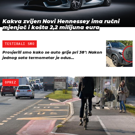
Kakva zvijer: Novi Hennessey ima ručni
mjenjač i košta 2,2 milijuna eura
TESTIRALI SMO
Provjerili smo kako se auto grije pri 38°: Nakon
jednog sata termometar je odus…
OPREZ