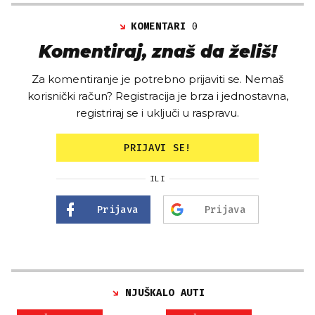
KOMENTARI
0
Komentiraj, znaš da želiš!
Za komentiranje je potrebno prijaviti se. Nemaš
korisnički račun? Registracija je brza i jednostavna,
registriraj se i uključi u raspravu.
PRIJAVI SE!
ILI
Prijava
Prijava
NJUŠKALO AUTI