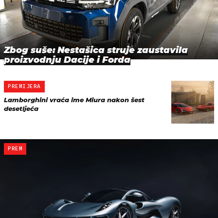
Zbog suše: Nestašica struje zaustavila
proizvodnju Dacije i Forda
PREMIJERA
Lamborghini vraća ime Miura nakon šest
desetljeća
PREM