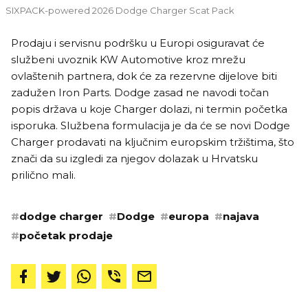
SIXPACK-powered 2026 Dodge Charger Scat Pack
Prodaju i servisnu podršku u Europi osiguravat će
službeni uvoznik KW Automotive kroz mrežu
ovlaštenih partnera, dok će za rezervne dijelove biti
zadužen Iron Parts. Dodge zasad ne navodi točan
popis država u koje Charger dolazi, ni termin početka
isporuka. Službena formulacija je da će se novi Dodge
Charger prodavati na ključnim europskim tržištima, što
znači da su izgledi za njegov dolazak u Hrvatsku
prilično mali.
#
dodge charger
#
Dodge
#
europa
#
najava
#
početak prodaje