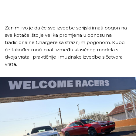
Zanimljivo je da će sve izvedbe serijski imati pogon na
sve kotače, što je velika promjena u odnosu na
tradicionalne Chargere sa stražnjim pogonom. Kupci
će također moći birati između klasičnog modela s
dvoja vrata i praktičnije limuzinske izvedbe s četvora
vrata.