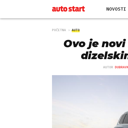
NOVOSTI
POČETNA
AUTO
Ovo je novi
dizelsk
AUTOR
DUBRAV