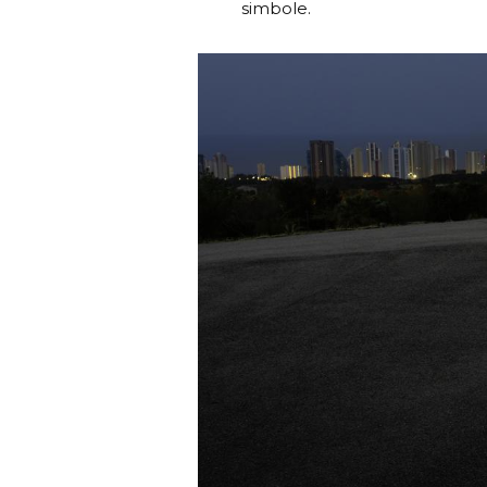
simbole.