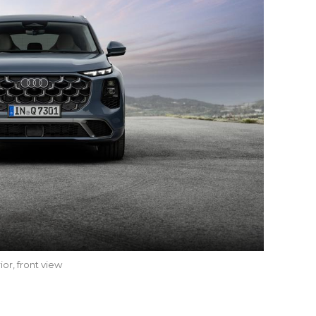
ior, front view