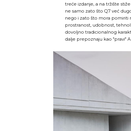
treće izdanje, a na tržište sti
ne samo zato što Q7 već dugo 
nego i zato što mora pomiriti n
prostranost, udobnost, tehnolo
dovoljno tradicionalnog karakt
dalje prepoznaju kao "pravi" A