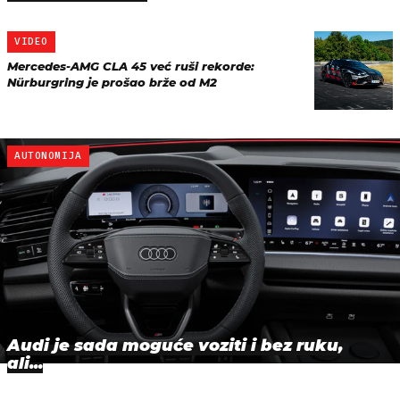
VIDEO
Mercedes-AMG CLA 45 već ruši rekorde:
Nürburgring je prošao brže od M2
AUTONOMIJA
Audi je sada moguće voziti i bez ruku,
ali...