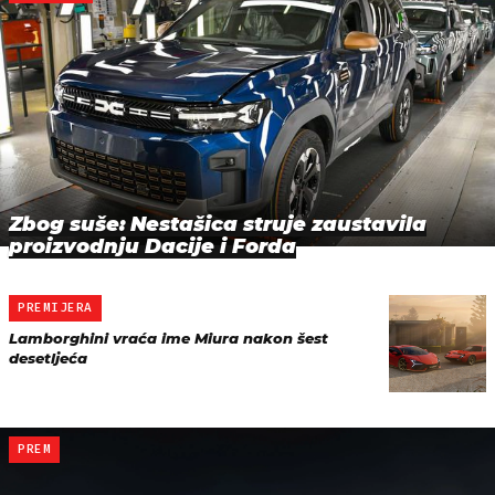
Zbog suše: Nestašica struje zaustavila
proizvodnju Dacije i Forda
PREMIJERA
Lamborghini vraća ime Miura nakon šest
desetljeća
PREM