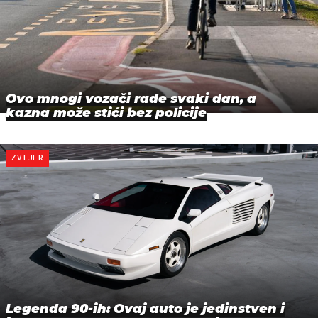
Ovo mnogi vozači rade svaki dan, a
kazna može stići bez policije
ZVIJER
Legenda 90-ih: Ovaj auto je jedinstven i