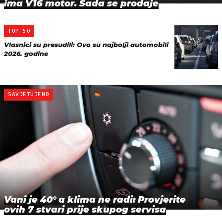
ima V16 motor. Sada se prodaje
TOP 50
Vlasnici su presudili: Ovo su najbolji automobili
2026. godine
SAVJETUJEMO
Vani je 40° a klima ne radi: Provjerite
ovih 7 stvari prije skupog servisa