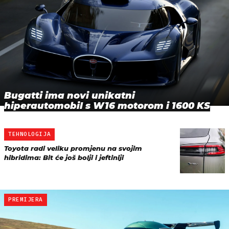
Bugatti ima novi unikatni
hiperautomobil s W16 motorom i 1600 KS
TEHNOLOGIJA
Toyota radi veliku promjenu na svojim
hibridima: Bit će još bolji i jeftiniji
PREMIJERA