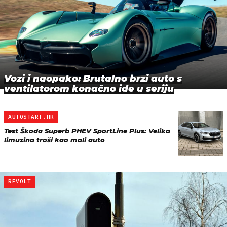
Vozi i naopako: Brutalno brzi auto s
ventilatorom konačno ide u seriju
AUTOSTART.HR
Test Škoda Superb PHEV SportLine Plus: Velika
limuzina troši kao mali auto
REVOLT