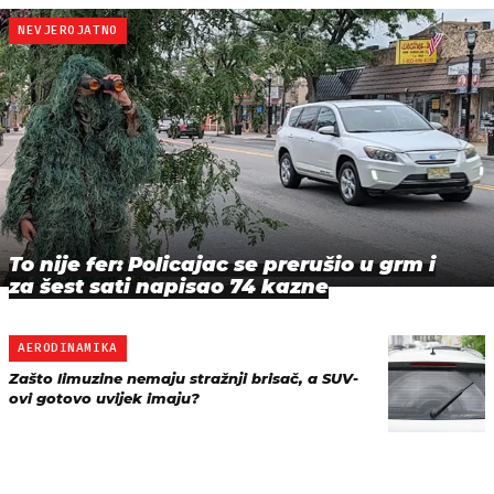
NEVJEROJATNO
To nije fer: Policajac se prerušio u grm i
za šest sati napisao 74 kazne
AERODINAMIKA
Zašto limuzine nemaju stražnji brisač, a SUV-
ovi gotovo uvijek imaju?