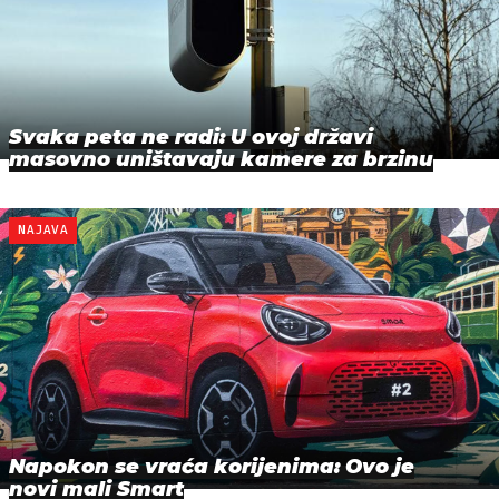
Svaka peta ne radi: U ovoj državi
masovno uništavaju kamere za brzinu
NAJAVA
Napokon se vraća korijenima: Ovo je
novi mali Smart