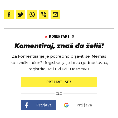
KOMENTARI
0
Komentiraj, znaš da želiš!
Za komentiranje je potrebno prijaviti se. Nemaš
korisnički račun? Registracija je brza i jednostavna,
registriraj se i uključi u raspravu.
PRIJAVI SE!
ILI
Prijava
Prijava