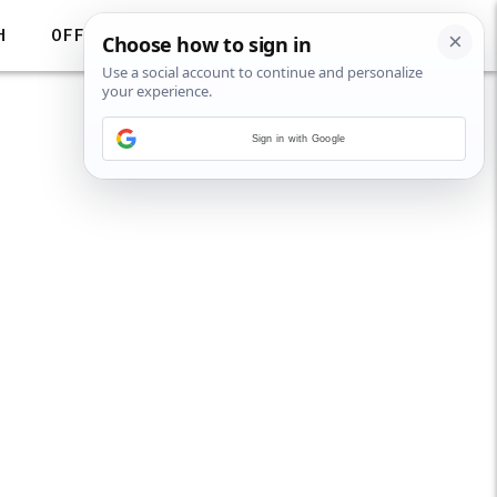
H
OFF
Sign in with Google