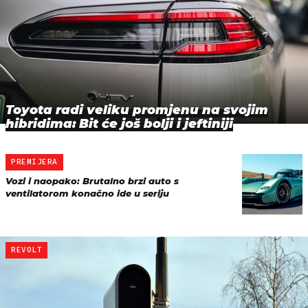
Toyota radi veliku promjenu na svojim
hibridima: Bit će još bolji i jeftiniji
PREMIJERA
Vozi i naopako: Brutalno brzi auto s
ventilatorom konačno ide u seriju
REVOLT