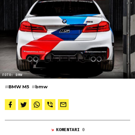
FOTO: BMW
#
BMW M5
#
bmw
KOMENTARI
0