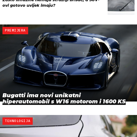
ovi gotovo uvijek imaju?
PREMIJERA
Bugatti ima novi unikatni
hiperautomobil s W16 motorom i 1600 KS
TEHNOLOGIJA