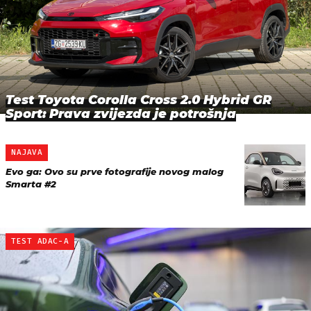
Test Toyota Corolla Cross 2.0 Hybrid GR
Sport: Prava zvijezda je potrošnja
NAJAVA
Evo ga: Ovo su prve fotografije novog malog
Smarta #2
TEST ADAC-A