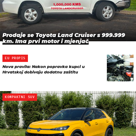
Prodaje se Toyota Land Cruiser s 999.999
km. Ima prvi motor i mjenjač
EU PROPIS
Nova pravila: Nakon popravka kupci u
Hrvatskoj dobivaju dodatnu zaštitu
KOMPAKTNI SUV