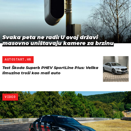
Svaka peta ne radi: U ovoj državi
masovno uništavaju kamere za brzinu
AUTOSTART.HR
Test Škoda Superb PHEV SportLine Plus: Velika
limuzina troši kao mali auto
VIDEO