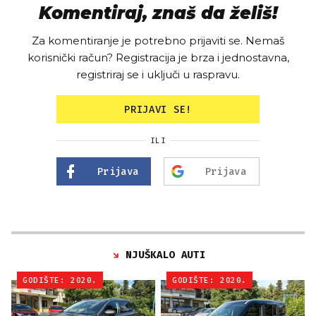
Komentiraj, znaš da želiš!
Za komentiranje je potrebno prijaviti se. Nemaš
korisnički račun? Registracija je brza i jednostavna,
registriraj se i uključi u raspravu.
PRIJAVI SE!
ILI
Prijava
Prijava
NJUŠKALO AUTI
GODIŠTE: 2020.
GODIŠTE: 2020.