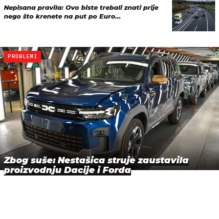
Nepisana pravila: Ovo biste trebali znati prije
nego što krenete na put po Euro…
PROBLEMI
Zbog suše: Nestašica struje zaustavila
proizvodnju Dacije i Forda