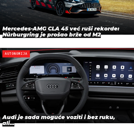
Mercedes-AMG CLA 45 već ruši rekorde:
Nürburgring je prošao brže od M2
AUTONOMIJA
Audi je sada moguće voziti i bez ruku,
ali...