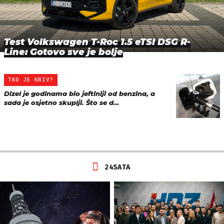
Test Volkswagen T-Roc 1.5 eTSI DSG R-
Line: Gotovo sve je bolje
TKO JE KRIV?
Dizel je godinama bio jeftiniji od benzina, a
sada je osjetno skuplji. Što se d…