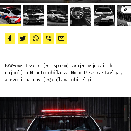
BMW-ova tradicija isporučivanja najnovijih i
najboljih M automobila za MotoGP se nastavlja,
a evo i najnovijega člana obitelji