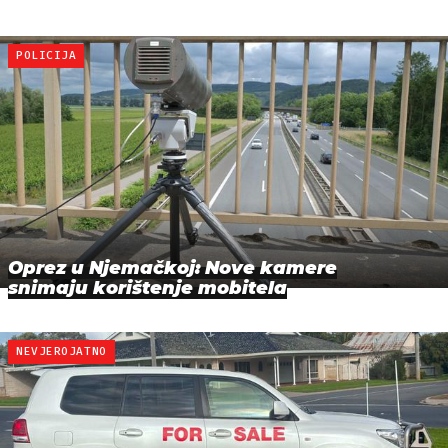
POLICIJA
Oprez u Njemačkoj: Nove kamere
snimaju korištenje mobitela
NEVJEROJATNO