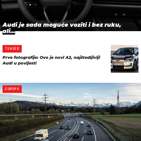
Audi je sada moguće voziti i bez ruku,
ali...
TEASER
Prve fotografije: Ovo je novi A2, najštedljiviji
Audi u povijesti
EUROPA