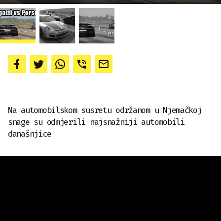
Na automobilskom susretu održanom u Njemačkoj
snage su odmjerili najsnažniji automobili
današnjice