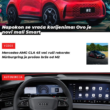
Napokon se vraća korijenima: Ovo je
novi mali Smart
VIDEO
Mercedes-AMG CLA 45 već ruši rekorde:
Nürburgring je prošao brže od M2
AUTONOMIJA