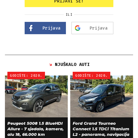
PRIJAVI SE!
ILI
Prijava
Prijava
NJUŠKALO AUTI
GODIŠTE: 2020.
GODIŠTE: 2020.
Peugeot 5008 1.5 BlueHDI
Ford Grand Tourneo
Allure - 7 sjedala, kamera,
Connect 1.5 TDCi Titanium
alu 18, 66.000 km
L2 - panorama, navigacija