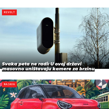
REVOLT
Svaka peta ne radi: U ovoj državi
masovno uništavaju kamere za brzinu
NAJAVA