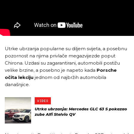
Utrke ubrzanja popularne su diljem svijeta, a posebnu
pozornost na njima privlače megazvijezde poput
Chirona. Uzdasi su zagarantirani, automobili postižu
velike brzine, a posebno je napeto kada
Porsche
očita lekciju
jednom od najbržih automobila
današnjice.
VIDEO
Utrka ubrzanja: Mercedes GLC 63 S pokazao
zube Alfi Stelvio QV