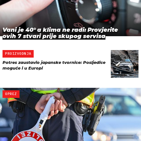
Vani je 40° a klima ne radi: Provjerite
ovih 7 stvari prije skupog servisa
PROIZVODNJA
Potres zaustavio japanske tvornice: Posljedice
moguće i u Europi
OPREZ