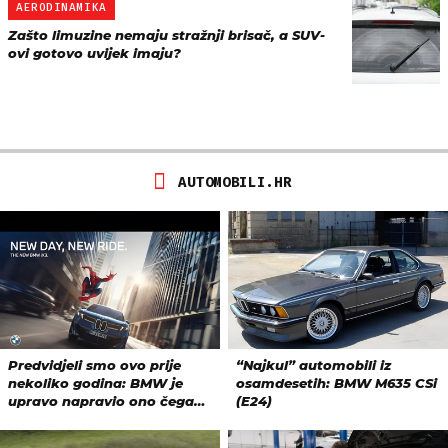
AERODINAMIKA
Zašto limuzine nemaju stražnji brisač, a SUV-
ovi gotovo uvijek imaju?