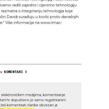
vamo raditi zajedno i cijenimo tehnologiju
razmatra o integriranju tehnologija koje
čin Davidi surađuju u borbi protiv današnjih
e.“ Više informacija na
www.rimac-
KOMENTARI
0
 elektroničkim medijima, komentiranje
tart.hr dopušteno je samo registriranim
i želi komentirati članke obvezan je