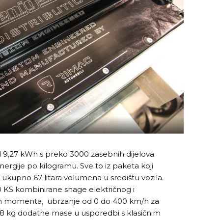
od 9,27 kWh s preko 3000 zasebnih dijelova
nergije po kilogramu. Sve to iz paketa koji
 ukupno 67 litara volumena u središtu vozila.
00 KS kombinirane snage električnog i
m momenta, ubrzanje od 0 do 400 km/h za
8 kg dodatne mase u usporedbi s klasičnim