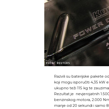
FOTO: REUTERS
Razvili su baterijske pakete 
koji mogu isporučiti 4,35 kW e
ukupno teži 115 kg te zauzima
Rezultat je nevjerojatnih 1.5
benzinskog motora, 2.000 N
manje od 20 sekundi i samo 8