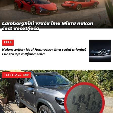
Lamborghini vraća ime Miura nakon
šest desetljeća
PREM
Kakva zvijer: Novi Hennessey ima ručni mjenjač
i košta 2,2 milijuna eura
TESTIRALI SMO