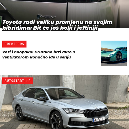
Toyota radi veliku promjenu na svojim
hibridima: Bit će još bolji i jeftiniji
PREMIJERA
Vozi i naopako: Brutalno brzi auto s
ventilatorom konačno ide u seriju
AUTOSTART.HR