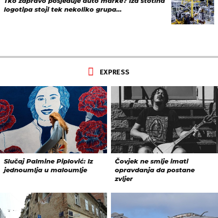
Tko zapravo posjeduje auto marke? Iza stotina
logotipa stoji tek nekoliko grupa…