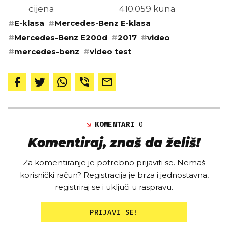
cijena
410.059 kuna
#
E-klasa
#
Mercedes-Benz E-klasa
#
Mercedes-Benz E200d
#
2017
#
video
#
mercedes-benz
#
video test
KOMENTARI
0
Komentiraj, znaš da želiš!
Za komentiranje je potrebno prijaviti se. Nemaš
korisnički račun? Registracija je brza i jednostavna,
registriraj se i uključi u raspravu.
PRIJAVI SE!