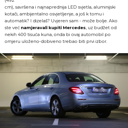
(492
cm), savršena i najnaprednija LED svjetla, aluminijski
kotači, ambijentalno osvjetljenje, a još k tomu i
automatik? I dizelaš? Uvjeren sam - može bolje. Ako
ste već
namjeravali kupiti Mercedes
, uz budžet od
nekih 400 tisuća kuna, onda bi ovaj automobil po
omjeru uloženo-dobiveno trebao biti prvi izbor.