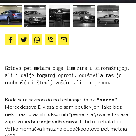
Gotovo pet metara duga limuzina u siromašnijoj,
ali i dalje bogatoj opremi. oduševila nas je
udobnošću i štedljivošću, ali i cijenom.
Kada sam saznao da na testiranje dolazi
“bazna”
Mercedesova E-klasa bio sam oduševljen. Iako bez
nekih raznoraznih luksuznih “perverzija”, ova je E-klasa
zapravo
ostvarenje svih snova
. Ili bi to trebala biti.
Velika njemačka limuzina dugačkagotovo pet metara