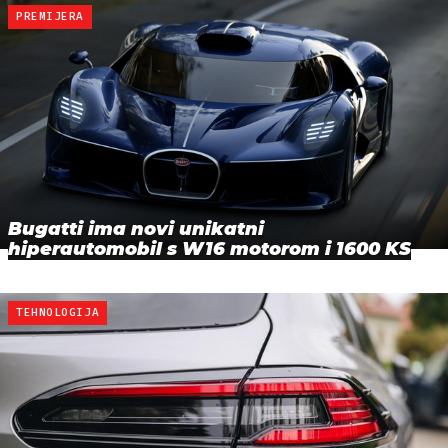
PREMIJERA
Bugatti ima novi unikatni
hiperautomobil s W16 motorom i 1600 KS
TEHNOLOGIJA