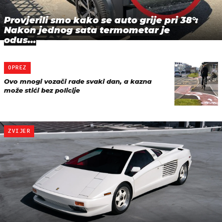
Provjerili smo kako se auto grije pri 38°:
Nakon jednog sata termometar je
odus…
OPREZ
Ovo mnogi vozači rade svaki dan, a kazna
može stići bez policije
ZVIJER