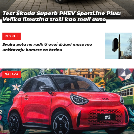
Test Škoda Superb PHEV SportLine Plus:
Velika limuzina troši kao mali auto
REVOLT
Svaka peta ne radi: U ovoj državi masovno
uništavaju kamere za brzinu
NAJAVA