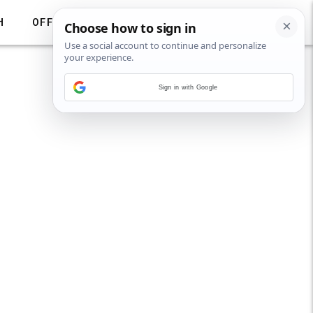
H
OFF
Sign in with Google