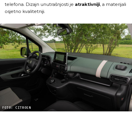
telefona. Dizajn unutrašnjosti je
atraktivniji
, a materijali
osjetno kvalitetniji.
FOTO: CITROEN