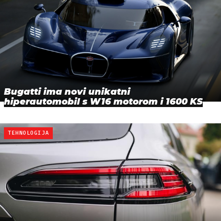
Bugatti ima novi unikatni
hiperautomobil s W16 motorom i 1600 KS
TEHNOLOGIJA