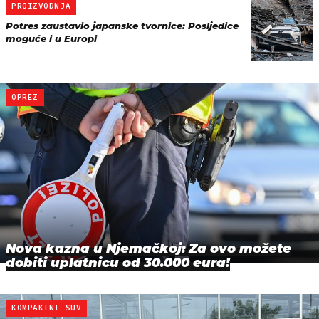
PROIZVODNJA
Potres zaustavio japanske tvornice: Posljedice
moguće i u Europi
OPREZ
Nova kazna u Njemačkoj: Za ovo možete
dobiti uplatnicu od 30.000 eura!
KOMPAKTNI SUV