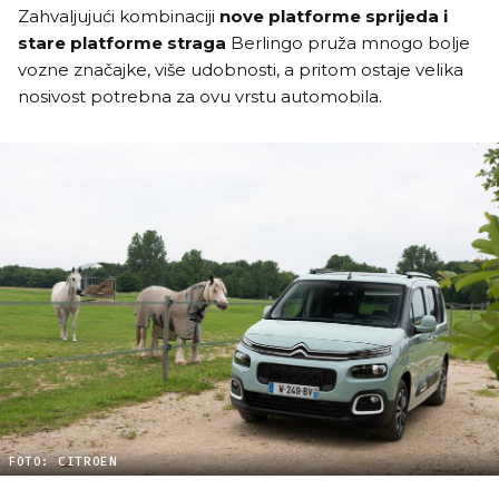
Zahvaljujući kombinaciji
nove platforme sprijeda i
stare platforme straga
Berlingo pruža mnogo bolje
vozne značajke, više udobnosti, a pritom ostaje velika
nosivost potrebna za ovu vrstu automobila.
FOTO: CITROEN