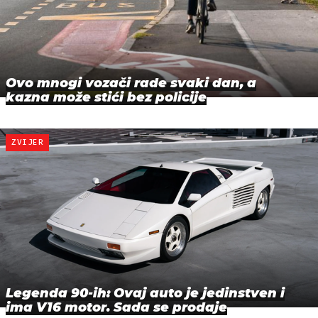
Ovo mnogi vozači rade svaki dan, a
kazna može stići bez policije
ZVIJER
Legenda 90-ih: Ovaj auto je jedinstven i
ima V16 motor. Sada se prodaje