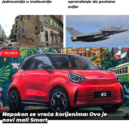
NAJAVA
Napokon se vraća korijenima: Ovo je
novi mali Smart