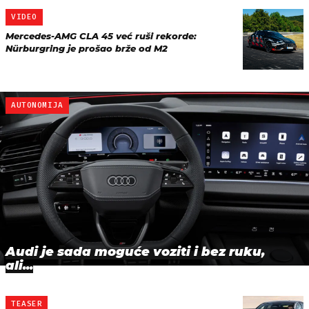
VIDEO
Mercedes-AMG CLA 45 već ruši rekorde:
Nürburgring je prošao brže od M2
AUTONOMIJA
Audi je sada moguće voziti i bez ruku,
ali...
TEASER