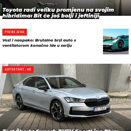
Toyota radi veliku promjenu na svojim
hibridima: Bit će još bolji i jeftiniji
PREMIJERA
Vozi i naopako: Brutalno brzi auto s
ventilatorom konačno ide u seriju
AUTOSTART.HR