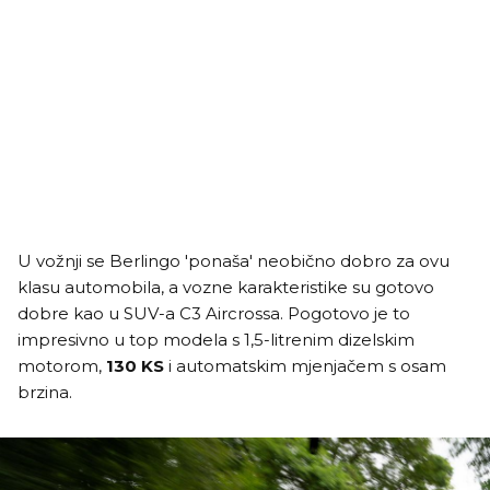
U vožnji se Berlingo 'ponaša' neobično dobro za ovu
klasu automobila, a vozne karakteristike su gotovo
dobre kao u SUV-a C3 Aircrossa. Pogotovo je to
impresivno u top modela s 1,5-litrenim dizelskim
motorom,
130 KS
i automatskim mjenjačem s osam
brzina.