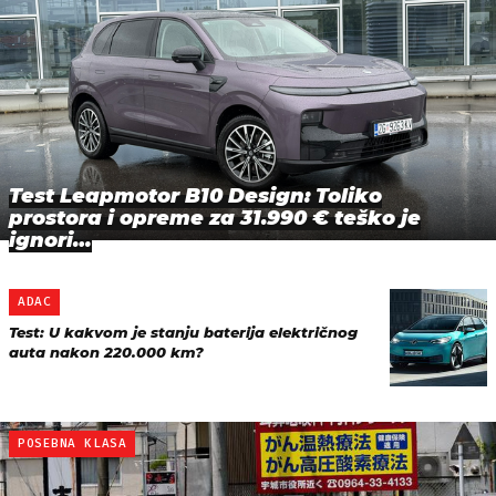
Test Leapmotor B10 Design: Toliko
prostora i opreme za 31.990 € teško je
ignori…
ADAC
Test: U kakvom je stanju baterija električnog
auta nakon 220.000 km?
POSEBNA KLASA