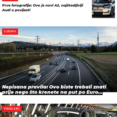
Prve fotografije: Ovo je novi A2, najštedljiviji
Audi u povijesti
EUROPA
Nepisana pravila: Ovo biste trebali znati
prije nego što krenete na put po Euro…
PROBLEMI