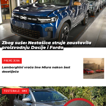
Zbog suše: Nestašica struje zaustavila
proizvodnju Dacije i Forda
PREMIJERA
Lamborghini vraća ime Miura nakon šest
desetljeća
TESTIRALI SMO