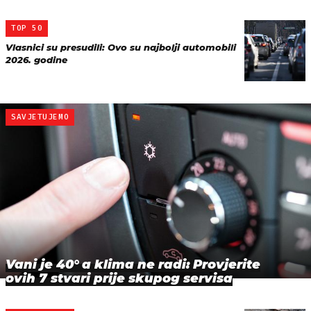
TOP 50
Vlasnici su presudili: Ovo su najbolji automobili
2026. godine
SAVJETUJEMO
Vani je 40° a klima ne radi: Provjerite
ovih 7 stvari prije skupog servisa