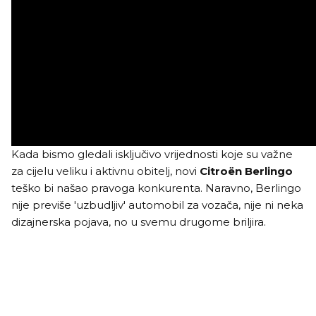
Kada bismo gledali isključivo vrijednosti koje su važne
za cijelu veliku i aktivnu obitelj, novi
Citroën Berlingo
teško bi našao pravoga konkurenta. Naravno, Berlingo
nije previše 'uzbudljiv' automobil za vozača, nije ni neka
dizajnerska pojava, no u svemu drugome briljira.