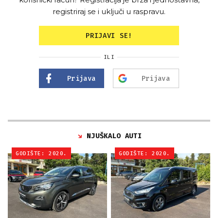
registriraj se i uključi u raspravu.
PRIJAVI SE!
ILI
Prijava
Prijava
NJUŠKALO AUTI
GODIŠTE: 2020.
GODIŠTE: 2020.