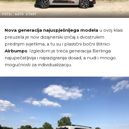
FOTO: AUTO START
Nova generacija najuspješnijega modela
u ovoj klasi
preuzela je novi dizajnerski izričaj s dvostrukim
prednjim svjetlima, a tu su i plastični bočni štitnici
Airbumps
. Izgledom je treća generacija Berlinga
najupečatljivija i najrazigranija dosad, a nudi i mnogo
mogućnosti za individualizaciju.