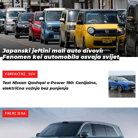
Japanski jeftini mali auto divovi:
Fenomen kei automobila osvaja svijet
KOMPAKTNI SUV
Test Nissan Qashqai e-Power 190: Genijalno,
električna vožnja bez punjenja
PREMIJERA