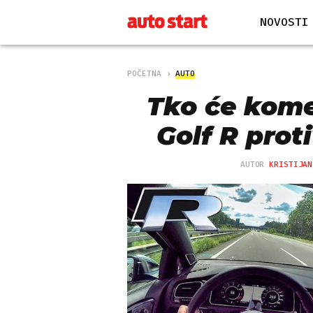
NOVOSTI
POČETNA
AUTO
Tko će kome
Golf R prot
AUTOR
KRISTIJAN