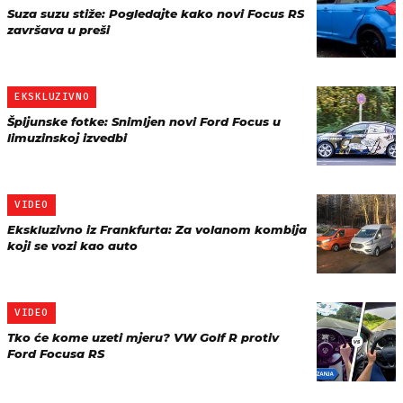
Suza suzu stiže: Pogledajte kako novi Focus RS
završava u preši
EKSKLUZIVNO
Špijunske fotke: Snimljen novi Ford Focus u
limuzinskoj izvedbi
VIDEO
Ekskluzivno iz Frankfurta: Za volanom kombija
koji se vozi kao auto
VIDEO
Tko će kome uzeti mjeru? VW Golf R protiv
Ford Focusa RS