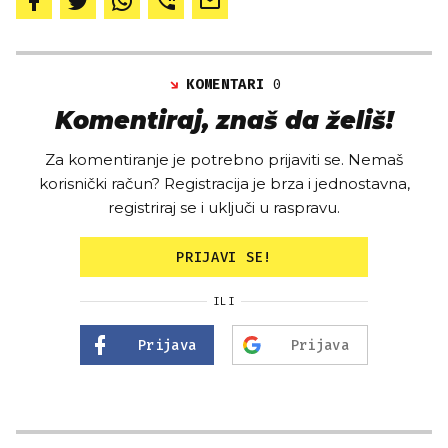
KOMENTARI
0
Komentiraj, znaš da želiš!
Za komentiranje je potrebno prijaviti se. Nemaš
korisnički račun? Registracija je brza i jednostavna,
registriraj se i uključi u raspravu.
PRIJAVI SE!
ILI
Prijava
Prijava