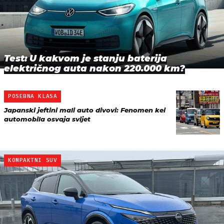
Test: U kakvom je stanju baterija
električnog auta nakon 220.000 km?
POSEBNA KLASA
Japanski jeftini mali auto divovi: Fenomen kei
automobila osvaja svijet
KOMPAKTNI SUV