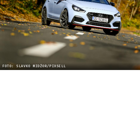
FOTO: SLAVKO MIDŽOR/PIXSELL