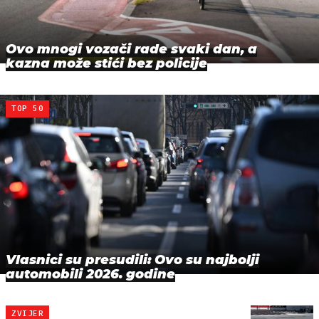
Ovo mnogi vozači rade svaki dan, a
kazna može stići bez policije
TOP 50
Vlasnici su presudili: Ovo su najbolji
automobili 2026. godine
ZVIJER