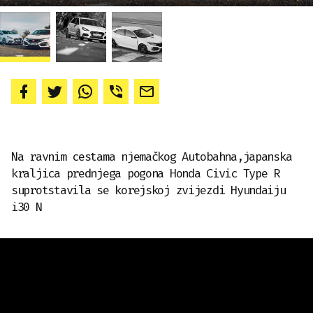
Na ravnim cestama njemačkog Autobahna,japanska
kraljica prednjega pogona Honda Civic Type R
suprotstavila se korejskoj zvijezdi Hyundaiju
i30 N