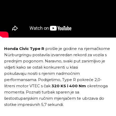
Honda Civic Type R
prošle je godine na njemačkome
Nürburgringu postavila izvanredan rekord za vozila s
prednjim pogonom. Naravno, svaki put zanimljivo je
vidjeti kako se ostali konkurenti u klasi
pokušavaju nositi s njenim nadmoćnim
performansama. Podsjetimo, Type R pokreće 2,0-
litreni motor VTEC s čak
320 KS i 400 Nm
okretnoga
momenta. Poznati turbak sparen je sa
šestostupanjskim ručnim mjenjačem te ubrzava do
stotke impresivnih 5,7 sekundi.