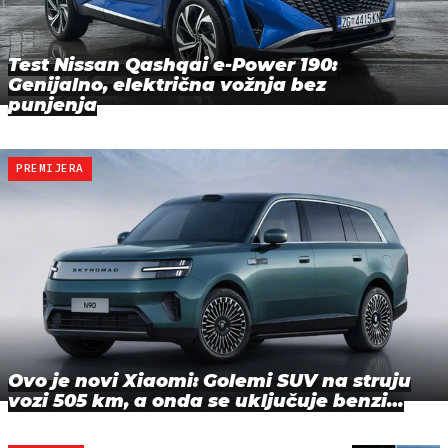
Test Nissan Qashqai e-Power 190:
Genijalno, električna vožnja bez
punjenja
PREMIJERA
Ovo je novi Xiaomi: Golemi SUV na struju
vozi 505 km, a onda se uključuje benzi…