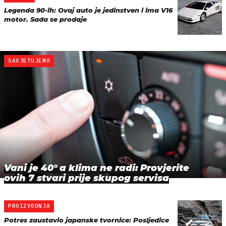
Legenda 90-ih: Ovaj auto je jedinstven i ima V16
motor. Sada se prodaje
SAVJETUJEMO
Vani je 40° a klima ne radi: Provjerite
ovih 7 stvari prije skupog servisa
PROIZVODNJA
Potres zaustavio japanske tvornice: Posljedice