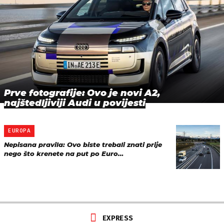
Prve fotografije: Ovo je novi A2,
najštedljiviji Audi u povijesti
EUROPA
Nepisana pravila: Ovo biste trebali znati prije
nego što krenete na put po Euro…