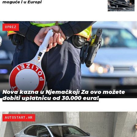
moguće i u Europi
OPREZ
Nova kazna u Njemačkoj: Za ovo možete
dobiti uplatnicu od 30.000 eura!
AUTOSTART.HR