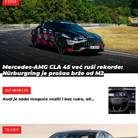
VIDEO
Mercedes-AMG CLA 45 već ruši rekorde:
Nürburgring je prošao brže od M2
AUTONOMIJA
Audi je sada moguće voziti i bez ruku, ali...
TEASER