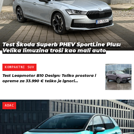
Test Škoda Superb PHEV SportLine Plus:
Velika limuzina troši kao mali auto
KOMPAKTNI SUV
Test Leapmotor B10 Design: Toliko prostora i
opreme za 33.990 € teško je ignori…
ADAC