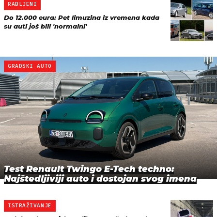
RABLJENI
Do 12.000 eura: Pet limuzina iz vremena kada
su auti još bili 'normalni'
GRADSKI AUTO
Test Renault Twingo E-Tech techno:
Najštedljiviji auto i dostojan svog imena
ISTRAŽIVANJE