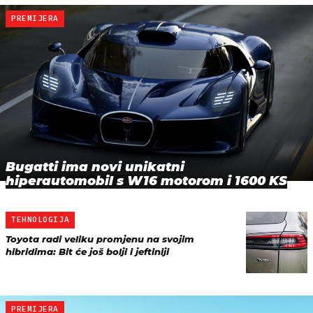
PREMIJERA
Bugatti ima novi unikatni
hiperautomobil s W16 motorom i 1600 KS
TEHNOLOGIJA
Toyota radi veliku promjenu na svojim
hibridima: Bit će još bolji i jeftiniji
PREMIJERA