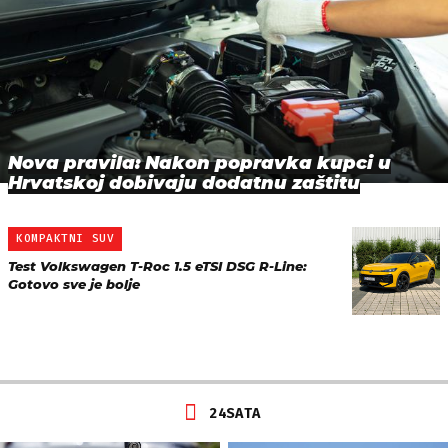
Nova pravila: Nakon popravka kupci u
Hrvatskoj dobivaju dodatnu zaštitu
KOMPAKTNI SUV
Test Volkswagen T-Roc 1.5 eTSI DSG R-Line:
Gotovo sve je bolje