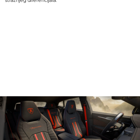
stražnjeg diferencijala.