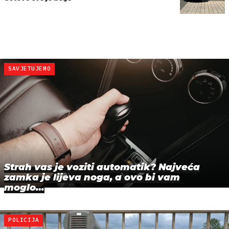
SAVJETUJEMO
Strah vas je voziti automatik? Najveća
zamka je lijeva noga, a ovo bi vam
moglo…
POLICIJA