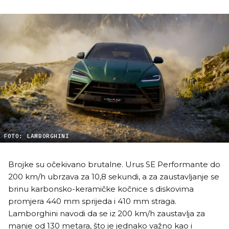
FOTO: LAMBORGHINI
Brojke su očekivano brutalne. Urus SE Performante do
200 km/h ubrzava za 10,8 sekundi, a za zaustavljanje se
brinu karbonsko-keramičke kočnice s diskovima
promjera 440 mm sprijeda i 410 mm straga.
Lamborghini navodi da se iz 200 km/h zaustavlja za
manje od 130 metara, što je jednako važno kao i