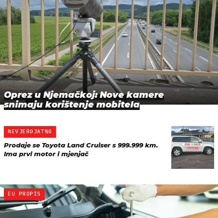
Oprez u Njemačkoj: Nove kamere
snimaju korištenje mobitela
NEVJEROJATNO
Prodaje se Toyota Land Cruiser s 999.999 km.
Ima prvi motor i mjenjač
EU PROPIS