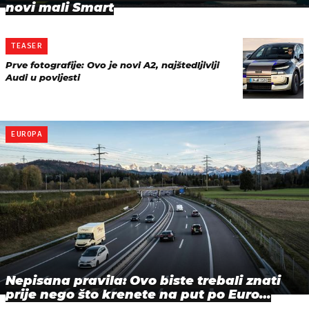
novi mali Smart
TEASER
Prve fotografije: Ovo je novi A2, najštedljiviji
Audi u povijesti
EUROPA
Nepisana pravila: Ovo biste trebali znati
prije nego što krenete na put po Euro…