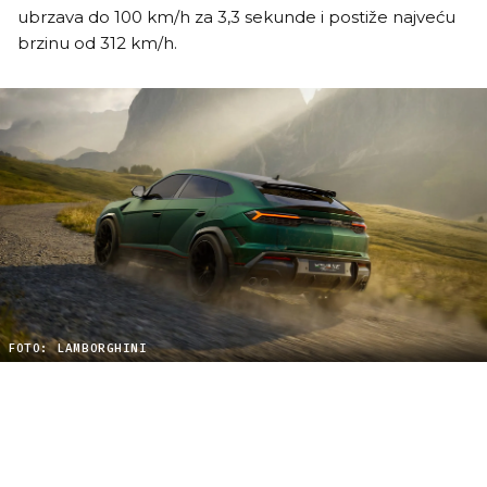
ubrzava do 100 km/h za 3,3 sekunde i postiže najveću
brzinu od 312 km/h.
FOTO: LAMBORGHINI