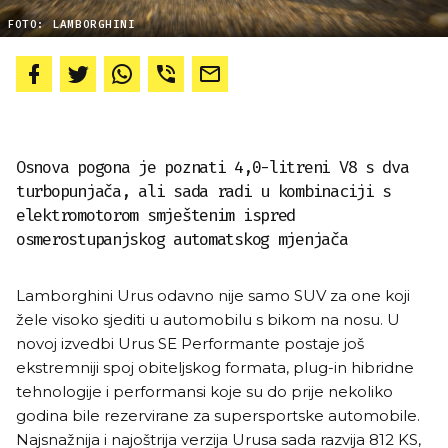
FOTO: LAMBORGHINI
Osnova pogona je poznati 4,0-litreni V8 s dva
turbopunjača, ali sada radi u kombinaciji s
elektromotorom smještenim ispred
osmerostupanjskog automatskog mjenjača
Lamborghini Urus odavno nije samo SUV za one koji
žele visoko sjediti u automobilu s bikom na nosu. U
novoj izvedbi Urus SE Performante postaje još
ekstremniji spoj obiteljskog formata, plug-in hibridne
tehnologije i performansi koje su do prije nekoliko
godina bile rezervirane za supersportske automobile.
Najsnažnija i najoštrija verzija Urusa sada razvija 812 KS,