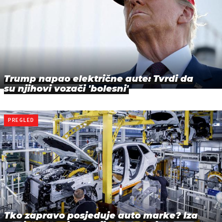
Trump napao električne aute: Tvrdi da
su njihovi vozači 'bolesni'
PREGLED
Tko zapravo posjeduje auto marke? Iza