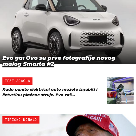
Evo ga: Ovo su prve fotografije novog
malog Smarta #2
TEST ADAC-A
Kada punite električni auto možete izgubiti i
četvrtinu plaćene struje. Evo zaš…
TIPIČNO DONALD