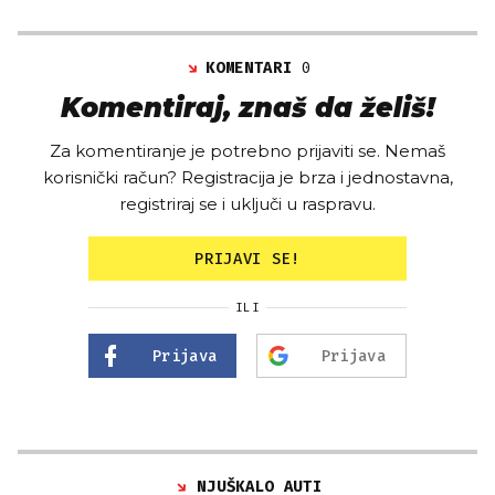
KOMENTARI
0
Komentiraj, znaš da želiš!
Za komentiranje je potrebno prijaviti se. Nemaš
korisnički račun? Registracija je brza i jednostavna,
registriraj se i uključi u raspravu.
PRIJAVI SE!
ILI
Prijava
Prijava
NJUŠKALO AUTI