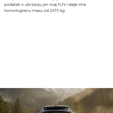
podatak o ubrzanju, jer ovaj SUV i dalje ima
homologiranu masu od 2473 kg.