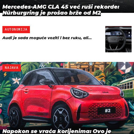
Mercedes-AMG CLA 45 već ruši rekorde:
Nürburgring je prošao brže od M2
AUTONOMIJA
Audi je sada moguće voziti i bez ruku, ali...
NAJAVA
Napokon se vraća korijenima: Ovo je