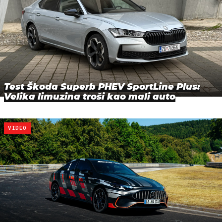
Test Škoda Superb PHEV SportLine Plus:
Velika limuzina troši kao mali auto
VIDEO