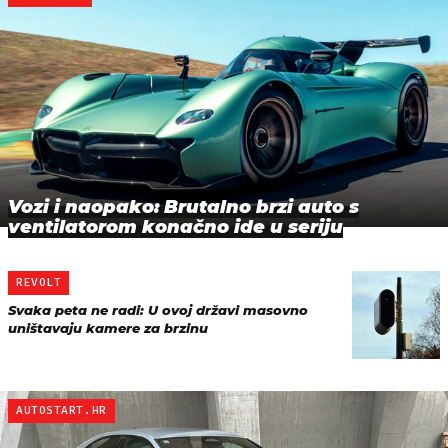
Vozi i naopako: Brutalno brzi auto s
ventilatorom konačno ide u seriju
REVOLT
Svaka peta ne radi: U ovoj državi masovno
uništavaju kamere za brzinu
AUTOSTART.HR