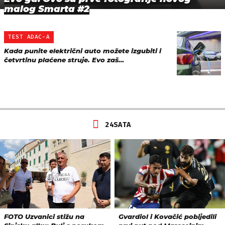
malog Smarta #2
TEST ADAC-A
Kada punite električni auto možete izgubiti i
četvrtinu plaćene struje. Evo zaš…