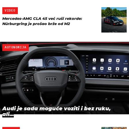
VIDEO
Mercedes-AMG CLA 45 već ruši rekorde:
Nürburgring je prošao brže od M2
AUTONOMIJA
Audi je sada moguće voziti i bez ruku,
ali...