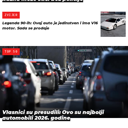
ZVIJER
Legenda 90-ih: Ovaj auto je jedinstven i ima V16
motor. Sada se prodaje
TOP 50
Vlasnici su presudili: Ovo su najbolji
automobili 2026. godine