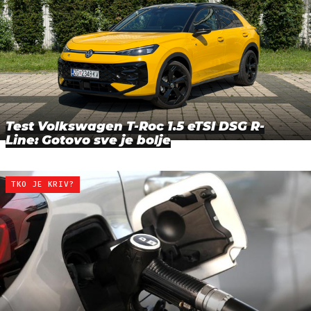
Test Volkswagen T-Roc 1.5 eTSI DSG R-
Line: Gotovo sve je bolje
TKO JE KRIV?