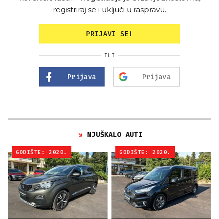
registriraj se i uključi u raspravu.
PRIJAVI SE!
ILI
Prijava
Prijava
NJUŠKALO AUTI
GODIŠTE: 2020.
GODIŠTE: 2020.