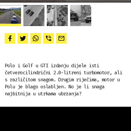
Polo i Golf u GTI izdanju dijele isti
četverocilindrični 2.0-litreni turbomotor, ali
s različitom snagom. Drugim riječima, motor u
Polu je blago oslabljen. No je li snaga
najbitnija u utrkama ubrzanja?