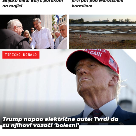
TIPIČNO DONALD
Trump napao električne aute: Tvrdi da
su njihovi vozači 'bolesni'