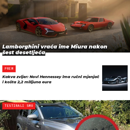
Lamborghini vraća ime Miura nakon
šest desetljeća
PREM
Kakva zvijer: Novi Hennessey ima ručni mjenjač
i košta 2,2 milijuna eura
TESTIRALI SMO