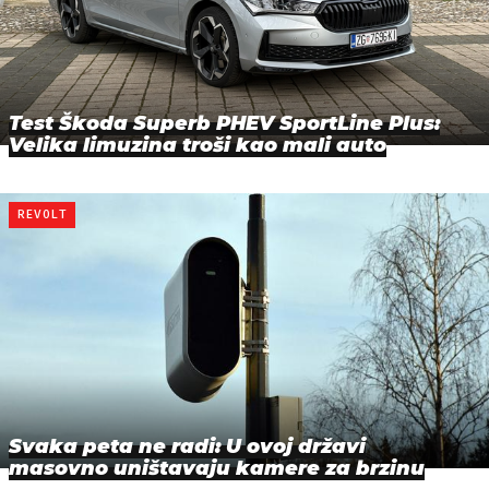
Test Škoda Superb PHEV SportLine Plus:
Velika limuzina troši kao mali auto
REVOLT
Svaka peta ne radi: U ovoj državi
masovno uništavaju kamere za brzinu