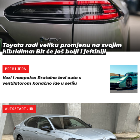
Toyota radi veliku promjenu na svojim
hibridima: Bit će još bolji i jeftiniji
PREMIJERA
Vozi i naopako: Brutalno brzi auto s
ventilatorom konačno ide u seriju
AUTOSTART.HR