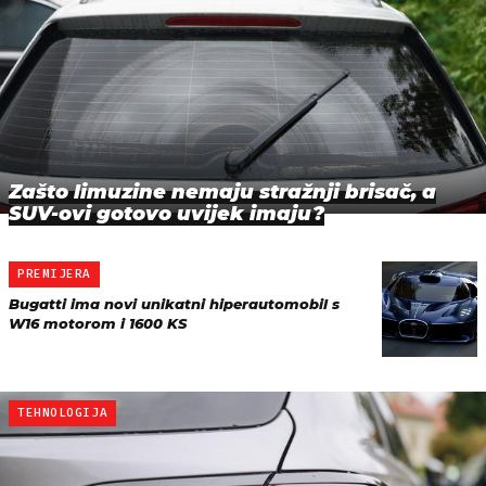
Zašto limuzine nemaju stražnji brisač, a
SUV-ovi gotovo uvijek imaju?
PREMIJERA
Bugatti ima novi unikatni hiperautomobil s
W16 motorom i 1600 KS
TEHNOLOGIJA