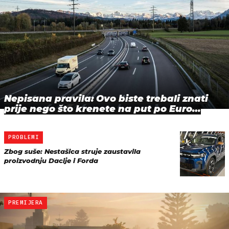
Nepisana pravila: Ovo biste trebali znati
prije nego što krenete na put po Euro…
PROBLEMI
Zbog suše: Nestašica struje zaustavila
proizvodnju Dacije i Forda
PREMIJERA