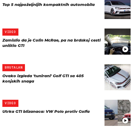
Top 5 najpoželjnijih kompaktnih automobila
VIDEO
Zamislio da je Colin McRae, pa na brdskoj cesti
uništio GTI
BRUTALAN
Ovako izgleda 'tunirani' Golf GTI sa 405
konjskih snaga
VIDEO
Utrka GTI blizanaca: VW Polo protiv Golfa