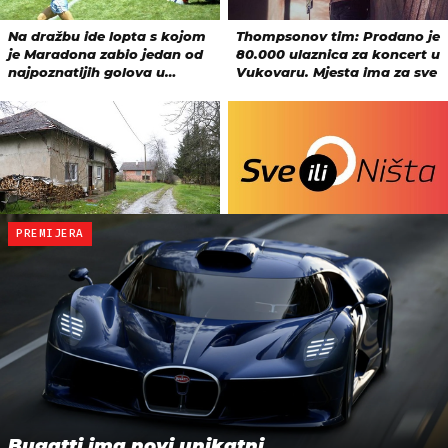
PREMIJERA
Bugatti ima novi unikatni