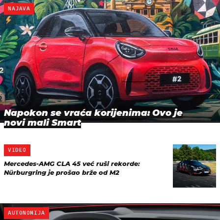
NAJAVA
Napokon se vraća korijenima: Ovo je
novi mali Smart
VIDEO
Mercedes-AMG CLA 45 već ruši rekorde:
Nürburgring je prošao brže od M2
AUTONOMIJA