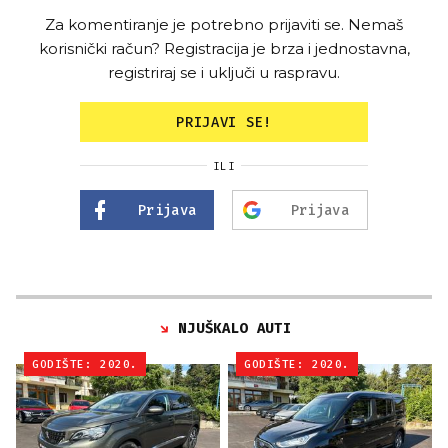
Za komentiranje je potrebno prijaviti se. Nemaš
korisnički račun? Registracija je brza i jednostavna,
registriraj se i uključi u raspravu.
PRIJAVI SE!
ILI
Prijava
Prijava
NJUŠKALO AUTI
GODIŠTE: 2020.
GODIŠTE: 2020.