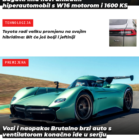
hiperautomobil s W16 motorom i 1600 KS
TEHNOLOGIJA
Toyota radi veliku promjenu na svojim
hibridima: Bit će još bolji i jeftiniji
PREMIJERA
Vozi i naopako: Brutalno brzi auto s
ventilatorom konačno ide u seriju