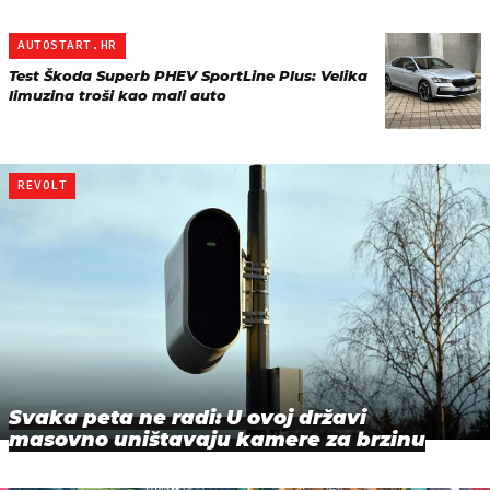
AUTOSTART.HR
Test Škoda Superb PHEV SportLine Plus: Velika
limuzina troši kao mali auto
REVOLT
Svaka peta ne radi: U ovoj državi
masovno uništavaju kamere za brzinu