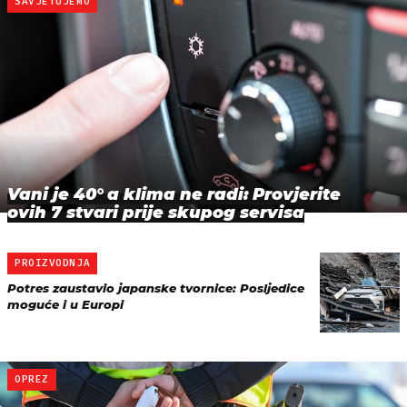
SAVJETUJEMO
Vani je 40° a klima ne radi: Provjerite
ovih 7 stvari prije skupog servisa
PROIZVODNJA
Potres zaustavio japanske tvornice: Posljedice
moguće i u Europi
OPREZ