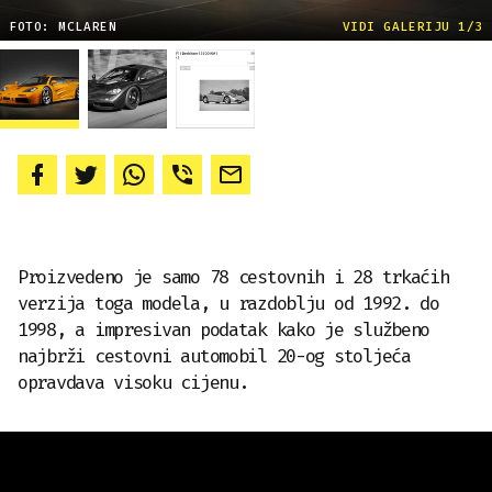
FOTO: MCLAREN
VIDI GALERIJU 1/3
Proizvedeno je samo 78 cestovnih i 28 trkaćih
verzija toga modela, u razdoblju od 1992. do
1998, a impresivan podatak kako je službeno
najbrži cestovni automobil 20-og stoljeća
opravdava visoku cijenu.