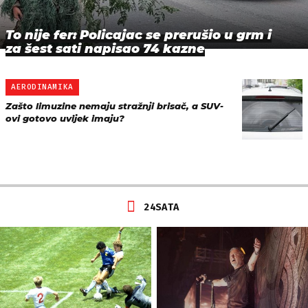
To nije fer: Policajac se prerušio u grm i
za šest sati napisao 74 kazne
AERODINAMIKA
Zašto limuzine nemaju stražnji brisač, a SUV-
ovi gotovo uvijek imaju?