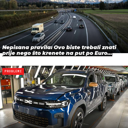
Nepisana pravila: Ovo biste trebali znati
prije nego što krenete na put po Euro…
PROBLEMI