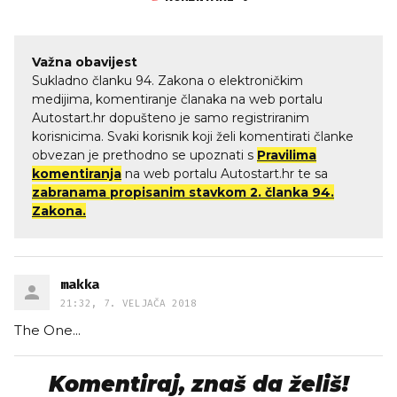
Važna obavijest
Sukladno članku 94. Zakona o elektroničkim
medijima, komentiranje članaka na web portalu
Autostart.hr dopušteno je samo registriranim
korisnicima. Svaki korisnik koji želi komentirati članke
obvezan je prethodno se upoznati s
Pravilima
komentiranja
na web portalu Autostart.hr te sa
zabranama propisanim stavkom 2. članka 94.
Zakona.
makka
21:32, 7. VELJAČA 2018
The One...
Komentiraj, znaš da želiš!