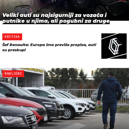
Veliki auti su najsigurniji za vozača i
putnike u njima, ali pogubni za druge
KRITIKA
Šef Renaulta: Europa ima previše propisa, auti
su preskupi
RABLJENI