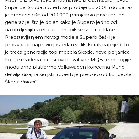
Superba. Škoda Superb se prodaje od 2001. i do danas
je prodano više od 700.000 primjeraka prve i druge
generacije, što je dolaz kako je Superb jedno od
najomiljenijih vozila automobilske srednje klase.
Predstavljanjem novog modela Superb češki je
proizvođač napravio još jedan veliki korak naprijed. To
je treća generacija top modela Škode, nova perjanica
koja je izrađena na osnovi inovativne MQB tehnologije
modularne platforme Volkswagen koncerna. Puno
detalja dizajna serijski Superb je preuzeo od koncepta
Škoda VisionC.