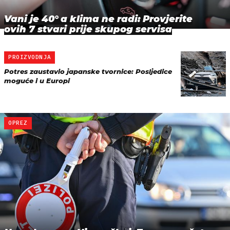
Vani je 40° a klima ne radi: Provjerite
ovih 7 stvari prije skupog servisa
PROIZVODNJA
Potres zaustavio japanske tvornice: Posljedice
moguće i u Europi
OPREZ