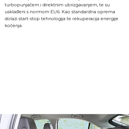
turbopunjačem i direktnim ubrizgavanjem, te su
usklađeni s normom EU6. Kao standardna oprema
dolazi start-stop tehnologija te rekuperacija energije
kočenja.