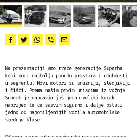
Na prezentaciji smo treće generacije Superba
koji nudi najbolju ponudu prostora i udobnosti
u segmentu. Novi motori su snažniji, štedjiviji
i čišći. Prema našim prvim utiscima iz vožnje
Superb je napravio još jedan veliki korak
naprijed te će sasvim sigurno i dalje ostati
jedno od najomiljenijih vozila automobilske
srednje klase
Pišemo iz prve ruke s novinarske prezentacije novog