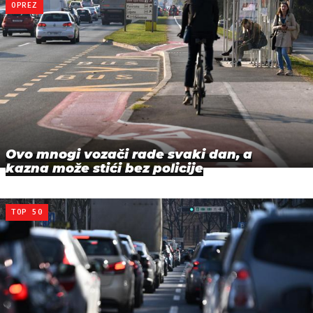
OPREZ
Ovo mnogi vozači rade svaki dan, a
kazna može stići bez policije
TOP 50