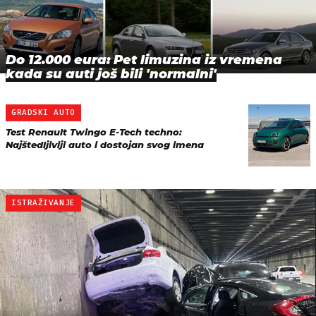
Do 12.000 eura: Pet limuzina iz vremena
kada su auti još bili 'normalni'
GRADSKI AUTO
Test Renault Twingo E-Tech techno:
Najštedljiviji auto i dostojan svog imena
ISTRAŽIVANJE