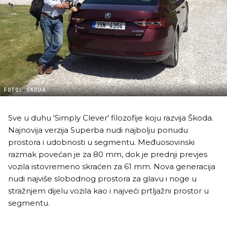
FOTO: ŠKODA
Sve u duhu 'Simply Clever' filozofije koju razvija Škoda.
Najnovija verzija Superba nudi najbolju ponudu
prostora i udobnosti u segmentu. Međuosovinski
razmak povećan je za 80 mm, dok je prednji prevjes
vozila istovremeno skraćen za 61 mm. Nova generacija
nudi najviše slobodnog prostora za glavu i noge u
stražnjem dijelu vozila kao i najveći prtljažni prostor u
segmentu.