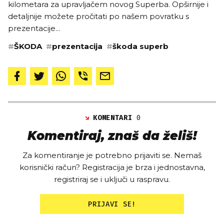
kilometara za upravljačem novog Superba. Opširnije i
detaljnije možete pročitati po našem povratku s
prezentacije...
#
ŠKODA
#
prezentacija
#
škoda superb
KOMENTARI
0
Komentiraj, znaš da želiš!
Za komentiranje je potrebno prijaviti se. Nemaš
korisnički račun? Registracija je brza i jednostavna,
registriraj se i uključi u raspravu.
PRIJAVI SE!