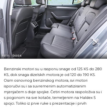
FOTO: ŠKODA
Benzinski motori su u rasponu snage od 125 KS do 280
KS, dok snaga dizelskih motora je od 120 do 190 KS.
Osim osnovnog benzinskog motora, svi motori
isporučivi su i sa suvremenim automatiziranim
mjenjačem s dvije spojke. Četiri motora raspoloživa su i
s pogonom na sve kotače, temeljenim na Haldex 5
spojci. Toliko iz prve ruke s prezentacije i prvih