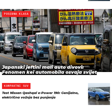
POSEBNA KLASA
Japanski jeftini mali auto divovi:
Fenomen kei automobila osvaja svijet
KOMPAKTNI SUV
Test Nissan Qashqai e-Power 190: Genijalno,
električna vožnja bez punjenja