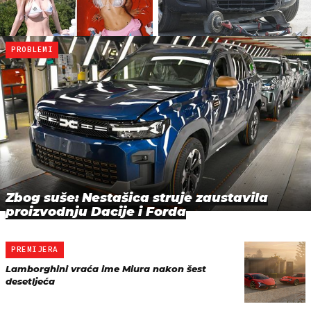
PROBLEMI
Zbog suše: Nestašica struje zaustavila
proizvodnju Dacije i Forda
PREMIJERA
Lamborghini vraća ime Miura nakon šest
desetljeća