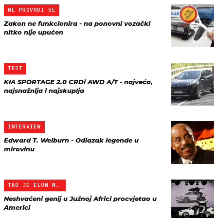
NE PROVODI SE
Zakon ne funkcionira - na ponovni vozački
nitko nije upućen
TEST
KIA SPORTAGE 2.0 CRDi AWD A/T - najveća,
najsnažnija i najskuplja
INTERVIEW
Edward T. Welburn - Odlazak legende u
mirovinu
TKO JE ELON MUSK?
Neshvaćeni genij u Južnoj Africi procvjetao u
Americi