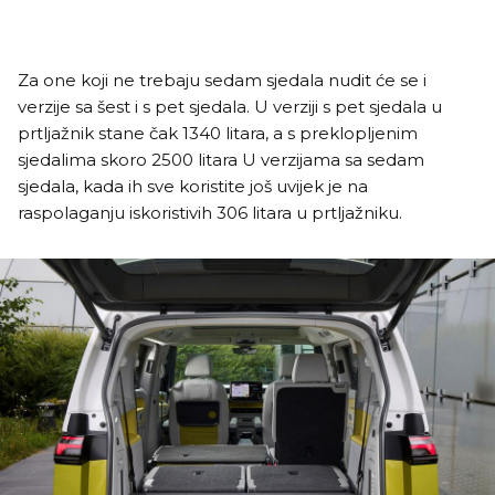
Za one koji ne trebaju sedam sjedala nudit će se i
verzije sa šest i s pet sjedala. U verziji s pet sjedala u
prtljažnik stane čak 1340 litara, a s preklopljenim
sjedalima skoro 2500 litara U verzijama sa sedam
sjedala, kada ih sve koristite još uvijek je na
raspolaganju iskoristivih 306 litara u prtljažniku.