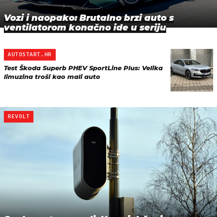
Vozi i naopako: Brutalno brzi auto s
ventilatorom konačno ide u seriju
AUTOSTART.HR
Test Škoda Superb PHEV SportLine Plus: Velika
limuzina troši kao mali auto
REVOLT