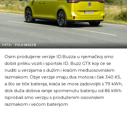
FOTO: VOLKSWAGEN
Osim produljene verzije ID.Buzza u njemačkoj smo
dobili priliku voziti i sportski ID. Buzz GTX koji će se
nuditi u verzijama s dužim i kraćim međuosovinskim
razmakom. Obje verzije imaju dva motora i čak 340 KS,
a što se tiče baterija, kraća se mora zadovoljiti s 79 kWh,
dok duža dobiva ranije spomenutu bateriju od 86 kWh.
Isprobali smo verziju s produženim osovinskim
razmakom i većom baterijom.