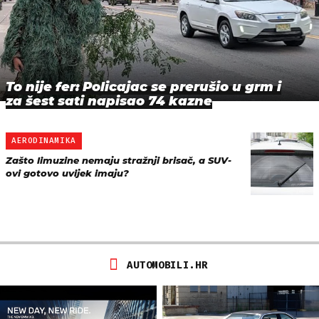
To nije fer: Policajac se prerušio u grm i
za šest sati napisao 74 kazne
AERODINAMIKA
Zašto limuzine nemaju stražnji brisač, a SUV-
ovi gotovo uvijek imaju?