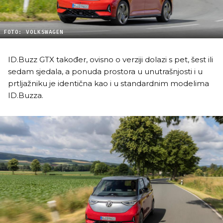
FOTO: VOLKSWAGEN
ID.Buzz GTX također, ovisno o verziji dolazi s pet, šest ili
sedam sjedala, a ponuda prostora u unutrašnjosti i u
prtljažniku je identična kao i u standardnim modelima
ID.Buzza.