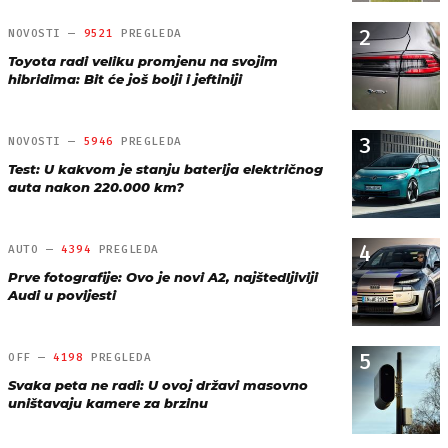
2
NOVOSTI —
9521
PREGLEDA
Toyota radi veliku promjenu na svojim
hibridima: Bit će još bolji i jeftiniji
3
NOVOSTI —
5946
PREGLEDA
Test: U kakvom je stanju baterija električnog
auta nakon 220.000 km?
4
AUTO —
4394
PREGLEDA
Prve fotografije: Ovo je novi A2, najštedljiviji
Audi u povijesti
5
OFF —
4198
PREGLEDA
Svaka peta ne radi: U ovoj državi masovno
uništavaju kamere za brzinu