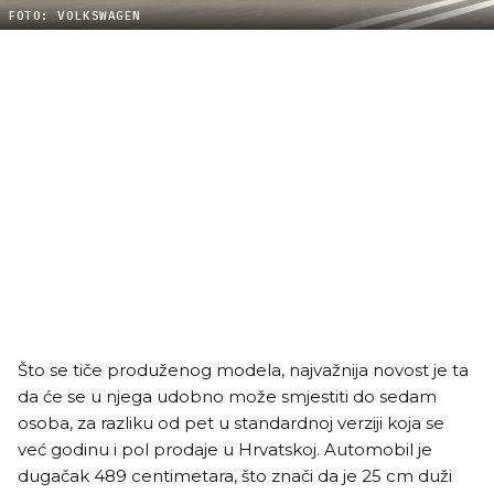
FOTO: VOLKSWAGEN
Što se tiče produženog modela, najvažnija novost je ta
da će se u njega udobno može smjestiti do sedam
osoba, za razliku od pet u standardnoj verziji koja se
već godinu i pol prodaje u Hrvatskoj. Automobil je
dugačak 489 centimetara, što znači da je 25 cm duži