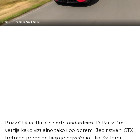
FOTO: VOLKSWAGEN
Buzz GTX razlikuje se od standardnim ID. Buzz Pro
verzija kako vizualno tako i po opremi. Jedinstveni GTX
tretman prednjeg kraja je najveća razlika. Svi tamni