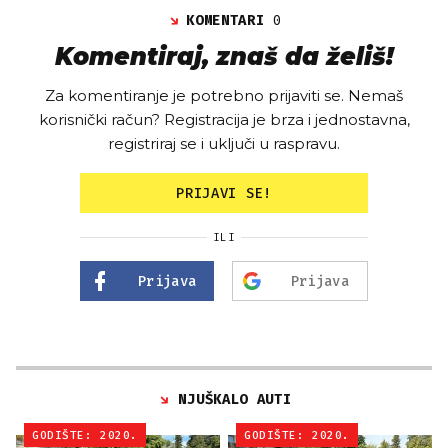
KOMENTARI
0
Komentiraj, znaš da želiš!
Za komentiranje je potrebno prijaviti se. Nemaš
korisnički račun? Registracija je brza i jednostavna,
registriraj se i uključi u raspravu.
PRIJAVI SE!
ILI
Prijava
Prijava
NJUŠKALO AUTI
GODIŠTE: 2020.
GODIŠTE: 2020.