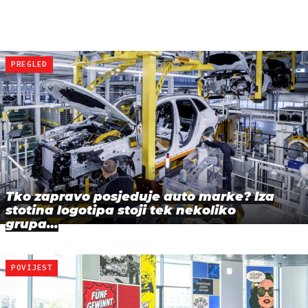
PREGLED
Tko zapravo posjeduje auto marke? Iza
stotina logotipa stoji tek nekoliko
grupa…
POVIJEST