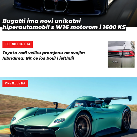
Bugatti ima novi unikatni
hiperautomobil s W16 motorom i 1600 KS
TEHNOLOGIJA
Toyota radi veliku promjenu na svojim
hibridima: Bit će još bolji i jeftiniji
PREMIJERA