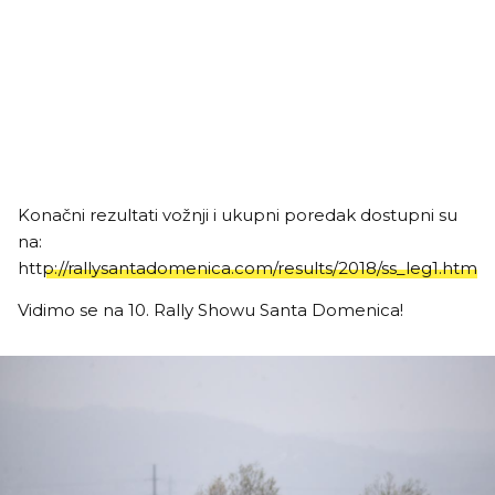
Konačni rezultati vožnji i ukupni poredak dostupni su
na:
http://rallysantadomenica.com/results/2018/ss_leg1.htm
Vidimo se na 10. Rally Showu Santa Domenica!