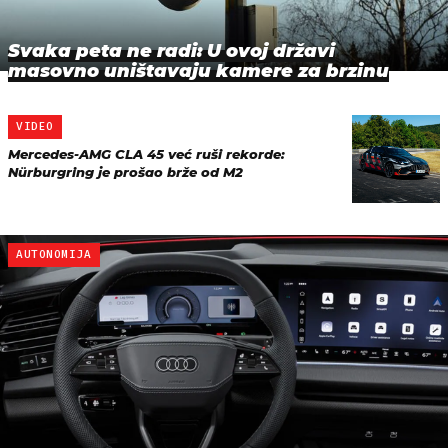
Svaka peta ne radi: U ovoj državi
masovno uništavaju kamere za brzinu
VIDEO
Mercedes-AMG CLA 45 već ruši rekorde:
Nürburgring je prošao brže od M2
AUTONOMIJA