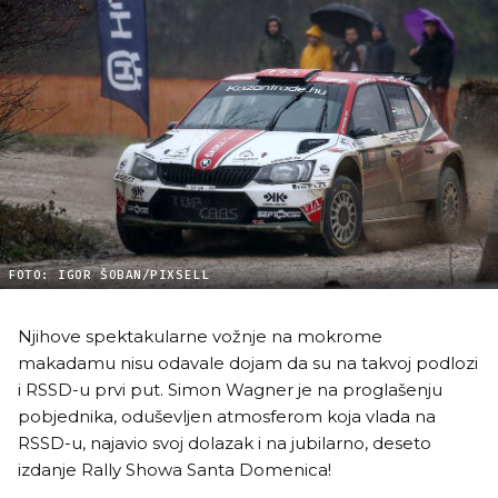
FOTO: IGOR ŠOBAN/PIXSELL
Njihove spektakularne vožnje na mokrome
makadamu nisu odavale dojam da su na takvoj podlozi
i RSSD-u prvi put. Simon Wagner je na proglašenju
pobjednika, oduševljen atmosferom koja vlada na
RSSD-u, najavio svoj dolazak i na jubilarno, deseto
izdanje Rally Showa Santa Domenica!