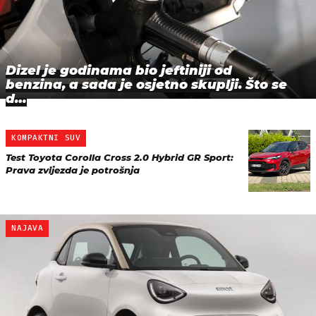
Dizel je godinama bio jeftiniji od
benzina, a sada je osjetno skuplji. Što se
d…
KOMPAKTNI SUV
Test Toyota Corolla Cross 2.0 Hybrid GR Sport:
Prava zvijezda je potrošnja
NAJAVA