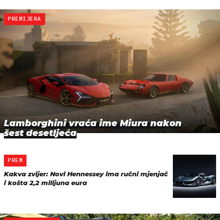
PREMIJERA
Lamborghini vraća ime Miura nakon
šest desetljeća
PREM
Kakva zvijer: Novi Hennessey ima ručni mjenjač
i košta 2,2 milijuna eura