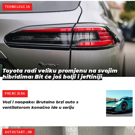
TEHNOLOGIJA
Toyota radi veliku promjenu na svojim
hibridima: Bit će još bolji i jeftiniji
PREMIJERA
Vozi i naopako: Brutalno brzi auto s
ventilatorom konačno ide u seriju
AUTOSTART.HR