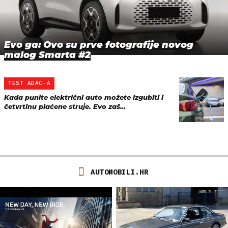
Evo ga: Ovo su prve fotografije novog
malog Smarta #2
TEST ADAC-A
Kada punite električni auto možete izgubiti i
četvrtinu plaćene struje. Evo zaš…