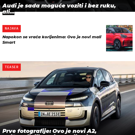
Audi je sada moguće voziti i bez ruku,
ali...
NAJAVA
Napokon se vraća korijenima: Ovo je novi mali
Smart
TEASER
Prve fotografije: Ovo je novi A2,