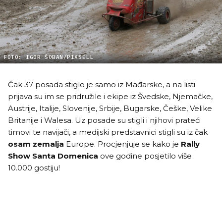
FOTO: IGOR ŠOBAN/PIXSELL
Čak 37 posada stiglo je samo iz Mađarske, a na listi
prijava su im se pridružile i ekipe iz Švedske, Njemačke,
Austrije, Italije, Slovenije, Srbije, Bugarske, Češke, Velike
Britanije i Walesa. Uz posade su stigli i njihovi prateći
timovi te navijači, a medijski predstavnici stigli su iz čak
osam zemalja
Europe. Procjenjuje se kako je
Rally
Show Santa Domenica
ove godine posjetilo više
10.000 gostiju!