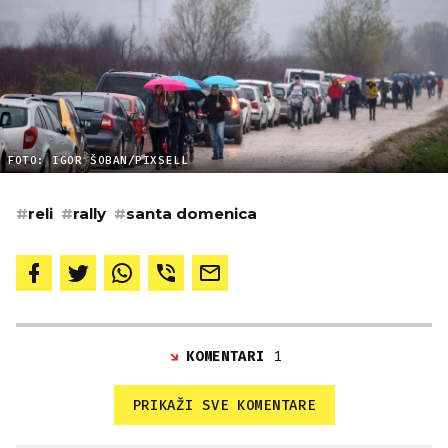
FOTO: IGOR ŠOBAN/PIXSELL
#
reli
#
rally
#
santa domenica
KOMENTARI
1
PRIKAŽI SVE KOMENTARE