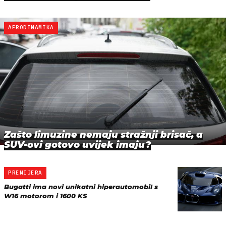
AERODINAMIKA
Zašto limuzine nemaju stražnji brisač, a
SUV-ovi gotovo uvijek imaju?
PREMIJERA
Bugatti ima novi unikatni hiperautomobil s
W16 motorom i 1600 KS