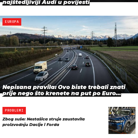
najštedljiviji Audi u povijesti
EUROPA
Nepisana pravila: Ovo biste trebali znati
prije nego što krenete na put po Euro…
PROBLEMI
Zbog suše: Nestašica struje zaustavila
proizvodnju Dacije i Forda