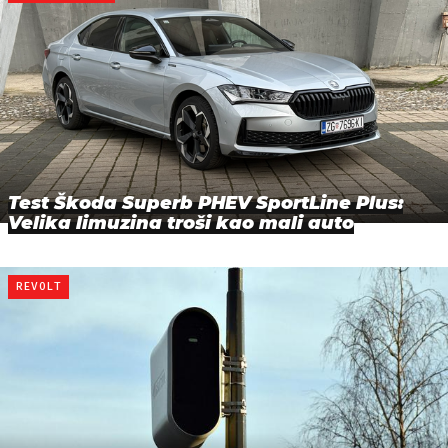
Test Škoda Superb PHEV SportLine Plus:
Velika limuzina troši kao mali auto
REVOLT