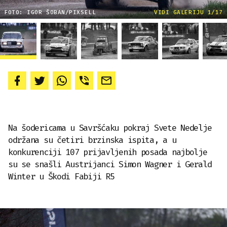
FOTO: IGOR ŠOBAN/PIXSELL
VIDI GALERIJU 1/17
Na šodericama u Savršćaku pokraj Svete Nedelje
održana su četiri brzinska ispita, a u
konkurenciji 107 prijavljenih posada najbolje
su se snašli Austrijanci Simon Wagner i Gerald
Winter u Škodi Fabiji R5