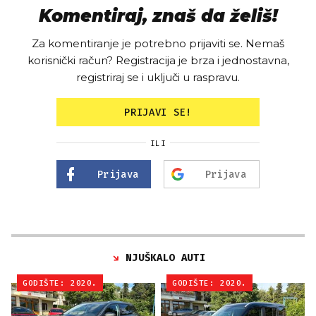
Komentiraj, znaš da želiš!
Za komentiranje je potrebno prijaviti se. Nemaš
korisnički račun? Registracija je brza i jednostavna,
registriraj se i uključi u raspravu.
PRIJAVI SE!
ILI
Prijava
Prijava
NJUŠKALO AUTI
GODIŠTE: 2020.
GODIŠTE: 2020.