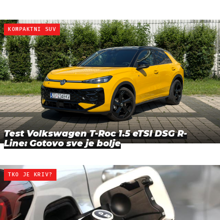
KOMPAKTNI SUV
Test Volkswagen T-Roc 1.5 eTSI DSG R-
Line: Gotovo sve je bolje
TKO JE KRIV?