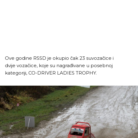
Ove godine RSSD je okupio čak 23 suvozačice i
dvije vozačice, koje su nagrađivane u posebnoj
kategoriji, CO-DRIVER LADIES TROPHY.