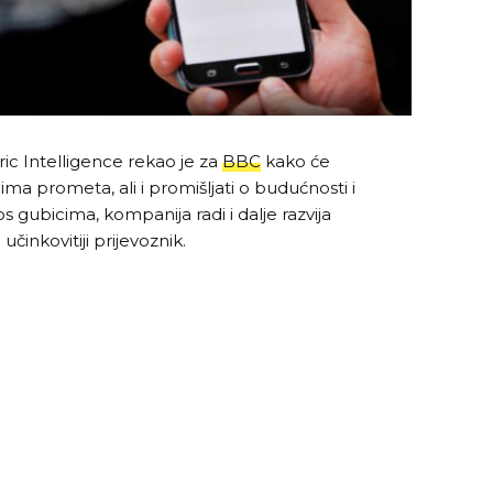
ic Intelligence rekao je za
BBC
kako će
ima prometa, ali i promišljati o budućnosti i
gubicima, kompanija radi i dalje razvija
inkovitiji prijevoznik.