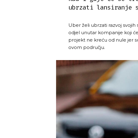
ubrzati lansiranje 
Uber želi ubrzati razvoj svoji
odjel unutar kompanije koji će
projekt ne kreću od nule jer su
ovom području.