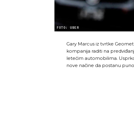
FOTO: UBER
Gary Marcus iz tvrtke Geometr
kompanija raditi na predviđanj
letećim automobilima. Usprkos 
nove načine da postanu puno uč