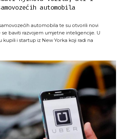
samovozećih automobila
h samovozećih automobila te su otvorili novi
 se baviti razvojem umjetne inteligencije. U
 kupili i startup iz New Yorka koji radi na