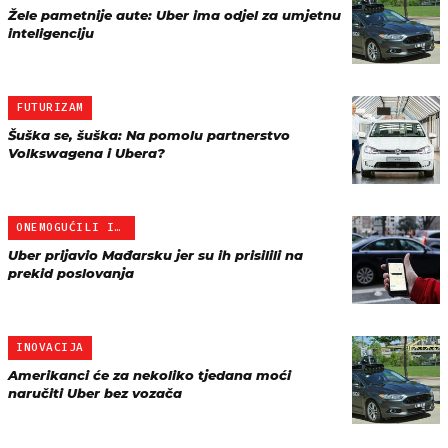
Žele pametnije aute: Uber ima odjel za umjetnu
inteligenciju
FUTURIZAM
Šuška se, šuška: Na pomolu partnerstvo
Volkswagena i Ubera?
ONEMOGUĆILI IM RAD
Uber prijavio Mađarsku jer su ih prisilili na
prekid poslovanja
INOVACIJA
Amerikanci će za nekoliko tjedana moći
naručiti Uber bez vozača