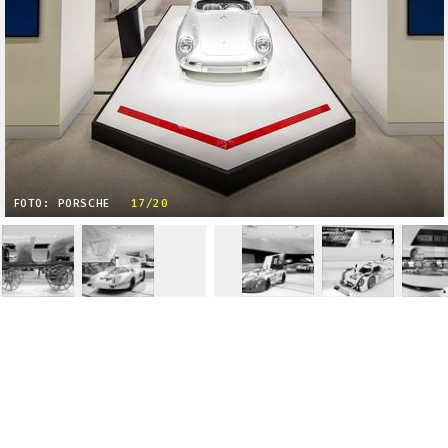
FOTO: PORSCHE
17/20