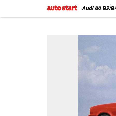
Audi 80 B3/B4