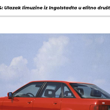
: Ulazak limuzine iz Ingolstadta u elitno druš