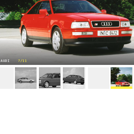
 AUDI
7/11