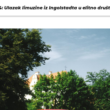
: Ulazak limuzine iz Ingolstadta u elitno druš