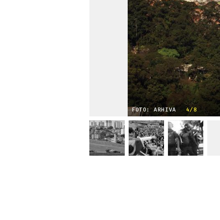
FOTO: ARHIVA
4/8