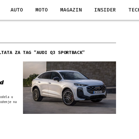
AUTO
MOTO
MAGAZIN
INSIDER
TEC
LTATA ZA TAG “
AUDI Q3 SPORTBACK
”
od
odela u
ođenje na