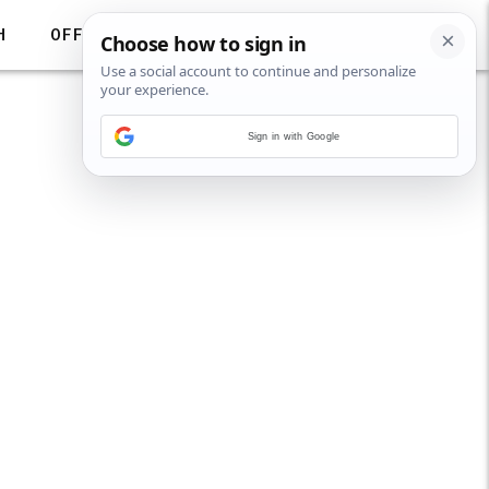
H
OFF
Sign in with Google