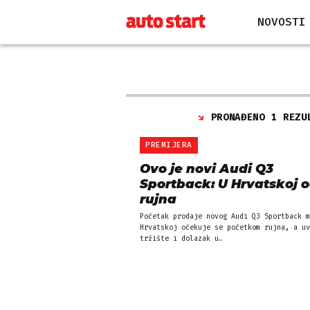
NOVOSTI
PRONAĐENO 1 REZU
PREMIJERA
Ovo je novi Audi Q3
Sportback: U Hrvatskoj 
rujna
Početak prodaje novog Audi Q3 Sportback m
Hrvatskoj očekuje se početkom rujna, a uv
tržište i dolazak u…