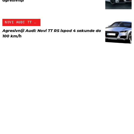
agresivniji
NOVI AUDI TT RS
Agresivniji Audi: Novi TT RS ispod 4 sekunde do
100 km/h