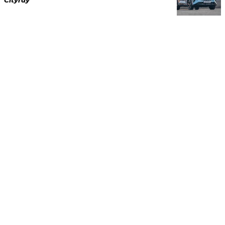
Cityray