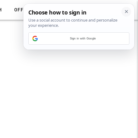
H
OFF
Sign in with Google