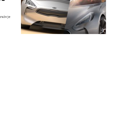
ražnje