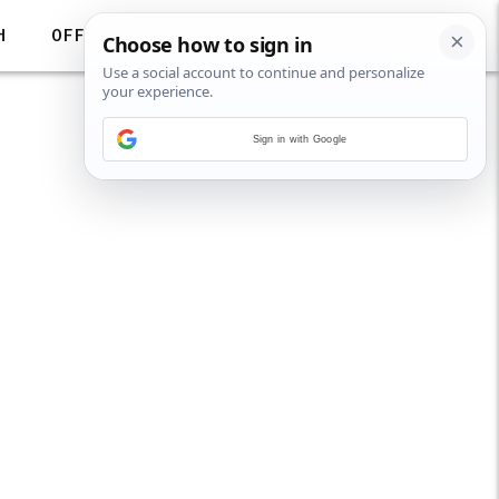
H
OFF
Sign in with Google