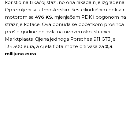
koristio na trkaćoj stazi, no ona nikada nije izgrađena.
Opremljeni su atmosferskim šestcilindričnim bokser-
motorom sa
476 KS
, mjenjačem PDK i pogonom na
stražnje kotače. Ova ponuda se početkom prosinca
prošle godine pojavila na nizozemskoj stranici
Marktplaats. Cijena jednoga Porschea 911 GT3 je
134,500 eura, a cijela flota može biti vaša za
2,4
milijuna eura
.