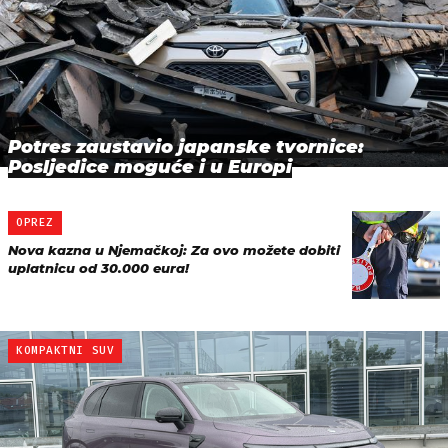
Potres zaustavio japanske tvornice:
Posljedice moguće i u Europi
OPREZ
Nova kazna u Njemačkoj: Za ovo možete dobiti
uplatnicu od 30.000 eura!
KOMPAKTNI SUV