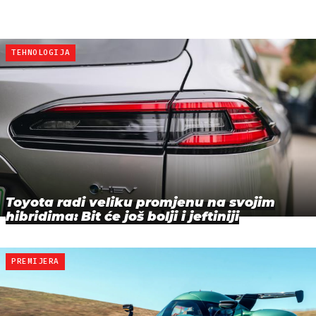
TEHNOLOGIJA
Toyota radi veliku promjenu na svojim
hibridima: Bit će još bolji i jeftiniji
PREMIJERA