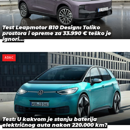
Test Leapmotor B10 Design: Toliko
prostora i opreme za 33.990 € teško je
ignori…
ADAC
Test: U kakvom je stanju baterija
električnog auta nakon 220.000 km?