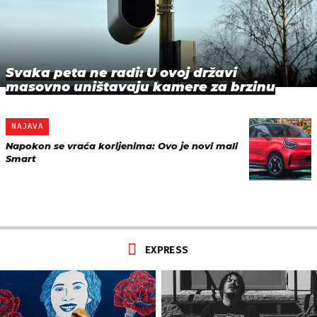
Svaka peta ne radi: U ovoj državi
masovno uništavaju kamere za brzinu
NAJAVA
Napokon se vraća korijenima: Ovo je novi mali
Smart