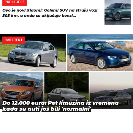
PREMIJERA
Ovo je novi Xiaomi: Golemi SUV na struju vozi
505 km, a onda se uključuje benzi…
RABLJENI
Do 12.000 eura: Pet limuzina iz vremena
kada su auti još bili 'normalni'